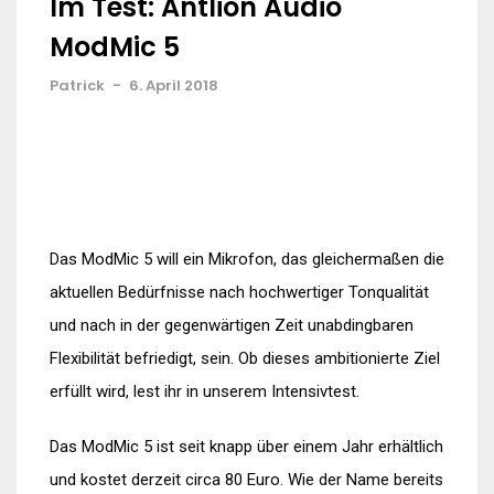
Im Test: Antlion Audio
ModMic 5
Patrick
-
6. April 2018
Das ModMic 5 will ein Mikrofon, das gleichermaßen die
aktuellen Bedürfnisse nach hochwertiger Tonqualität
und nach in der gegenwärtigen Zeit unabdingbaren
Flexibilität befriedigt, sein. Ob dieses ambitionierte Ziel
erfüllt wird, lest ihr in unserem Intensivtest.
Das ModMic 5 ist seit knapp über einem Jahr erhältlich
und kostet derzeit circa 80 Euro. Wie der Name bereits