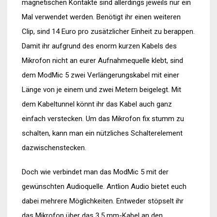
magnetischen Kontakte sind allerdings jeweils nur ein
Mal verwendet werden. Benötigt ihr einen weiteren
Clip, sind 14 Euro pro zusätzlicher Einheit zu berappen.
Damit ihr aufgrund des enorm kurzen Kabels des
Mikrofon nicht an eurer Aufnahmequelle klebt, sind
dem ModMic 5 zwei Verlängerungskabel mit einer
Länge von je einem und zwei Metern beigelegt. Mit
dem Kabeltunnel könnt ihr das Kabel auch ganz
einfach verstecken. Um das Mikrofon fix stumm zu
schalten, kann man ein nützliches Schalterelement
dazwischenstecken.
Doch wie verbindet man das ModMic 5 mit der
gewünschten Audioquelle. Antlion Audio bietet euch
dabei mehrere Möglichkeiten. Entweder stöpselt ihr
das Mikrofon über das 3,5 mm-Kabel an den