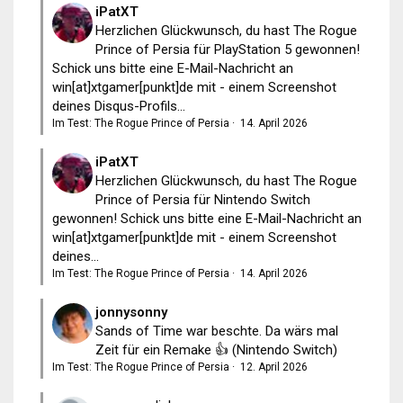
iPatXT
Herzlichen Glückwunsch, du hast The Rogue
Prince of Persia für PlayStation 5 gewonnen!
Schick uns bitte eine E-Mail-Nachricht an
win[at]xtgamer[punkt]de mit - einem Screenshot
deines Disqus-Profils...
Im Test: The Rogue Prince of Persia
·
14. April 2026
iPatXT
Herzlichen Glückwunsch, du hast The Rogue
Prince of Persia für Nintendo Switch
gewonnen! Schick uns bitte eine E-Mail-Nachricht an
win[at]xtgamer[punkt]de mit - einem Screenshot
deines...
Im Test: The Rogue Prince of Persia
·
14. April 2026
jonnysonny
Sands of Time war beschte. Da wärs mal
Zeit für ein Remake 👍 (Nintendo Switch)
Im Test: The Rogue Prince of Persia
·
12. April 2026