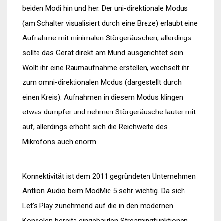
beiden Modi hin und her. Der uni-direktionale Modus
(am Schalter visualisiert durch eine Breze) erlaubt eine
Aufnahme mit minimalen Störgeräuschen, allerdings
sollte das Gerät direkt am Mund ausgerichtet sein.
Wollt ihr eine Raumaufnahme erstellen, wechselt ihr
zum omni-direktionalen Modus (dargestellt durch
einen Kreis). Aufnahmen in diesem Modus klingen
etwas dumpfer und nehmen Störgeräusche lauter mit
auf, allerdings erhöht sich die Reichweite des
Mikrofons auch enorm.
Konnektivität ist dem 2011 gegründeten Unternehmen
Antlion Audio beim ModMic 5 sehr wichtig. Da sich
Let’s Play zunehmend auf die in den modernen
Konsolen bereits eingebauten Streamingfunktionen