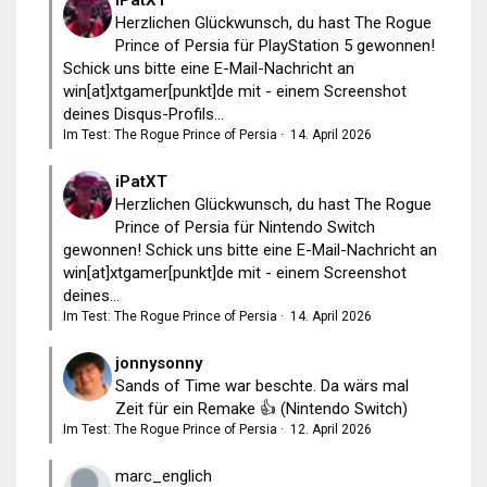
Herzlichen Glückwunsch, du hast The Rogue
Prince of Persia für PlayStation 5 gewonnen!
Schick uns bitte eine E-Mail-Nachricht an
win[at]xtgamer[punkt]de mit - einem Screenshot
deines Disqus-Profils...
Im Test: The Rogue Prince of Persia
·
14. April 2026
iPatXT
Herzlichen Glückwunsch, du hast The Rogue
Prince of Persia für Nintendo Switch
gewonnen! Schick uns bitte eine E-Mail-Nachricht an
win[at]xtgamer[punkt]de mit - einem Screenshot
deines...
Im Test: The Rogue Prince of Persia
·
14. April 2026
jonnysonny
Sands of Time war beschte. Da wärs mal
Zeit für ein Remake 👍 (Nintendo Switch)
Im Test: The Rogue Prince of Persia
·
12. April 2026
marc_englich