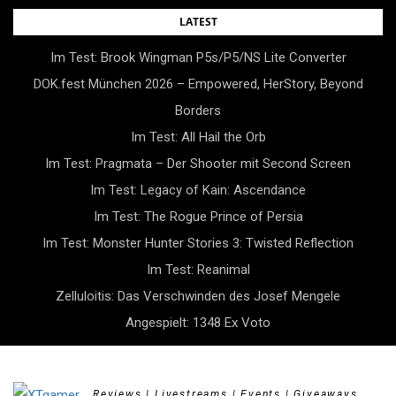
Skip
LATEST
to
Im Test: Brook Wingman P5s/P5/NS Lite Converter
content
DOK.fest München 2026 – Empowered, HerStory, Beyond
Borders
Im Test: All Hail the Orb
Im Test: Pragmata – Der Shooter mit Second Screen
Im Test: Legacy of Kain: Ascendance
Im Test: The Rogue Prince of Persia
Im Test: Monster Hunter Stories 3: Twisted Reflection
Im Test: Reanimal
Zelluloitis: Das Verschwinden des Josef Mengele
Angespielt: 1348 Ex Voto
Reviews | Livestreams | Events | Giveaways