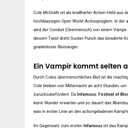
Cole McGrath ist als knallharter Action-Held aus 
hochklassigen Open World-Actionprüglern. In der 
wird der Conduit (Übermensch) von einem Vampir g
diesem Twist dreht Sucker Punch das bewährte Ko
gnadenloser Blutsauger.
Ein Vampir kommt selten al
Durch Coles übermenschliches Blut ist die mächt
Cole bleiben von Mitternacht an acht Stunden, um
zurückzubefördern. Da
Infamous: Festival of Blo
keine Wunder erwarten und so dauert das Abenteuer
was in erster Linie an den actiongeladenen Kämpfen
Im Gegensatz zum ersten
Infamous
ist das Kampf