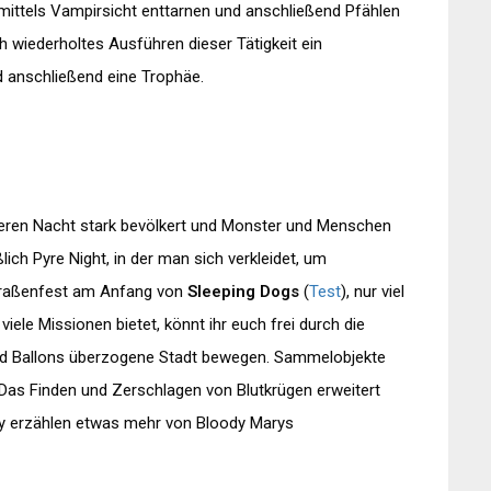
mittels Vampirsicht enttarnen und anschließend Pfählen
ch wiederholtes Ausführen dieser Tätigkeit ein
nd anschließend eine Trophäe.
deren Nacht stark bevölkert und Monster und Menschen
lich Pyre Night, in der man sich verkleidet, um
Straßenfest am Anfang von
Sleeping Dogs
(
Test
), nur viel
viele Missionen bietet, könnt ihr euch frei durch die
d Ballons überzogene Stadt bewegen. Sammelobjekte
 Das Finden und Zerschlagen von Blutkrügen erweitert
y erzählen etwas mehr von Bloody Marys