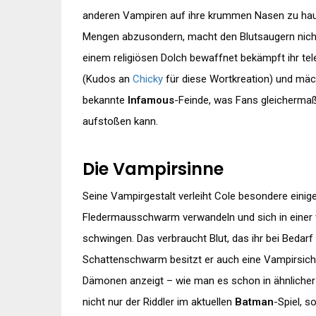
anderen Vampiren auf ihre krummen Nasen zu hauen, 
Mengen abzusondern, macht den Blutsaugern nicht v
einem religiösen Dolch bewaffnet bekämpft ihr tel
(Kudos an
Chicky
für diese Wortkreation) und mäc
bekannte
Infamous
-Feinde, was Fans gleicherma
aufstoßen kann.
Die Vampirsinne
Seine Vampirgestalt verleiht Cole besondere einige
Fledermausschwarm verwandeln und sich in einer 
schwingen. Das verbraucht Blut, das ihr bei Bedar
Schattenschwarm besitzt er auch eine Vampirsic
Dämonen anzeigt – wie man es schon in ähnliche
nicht nur der Riddler im aktuellen
Batman
-Spiel, 