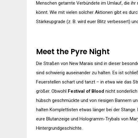
Menschen getarnte Verbündete im Umlauf, die ihr 
könnt. Wie mit vielen solcher Aktionen gibt es dur
Stärkeupgrade (z. B. wird euer Blitz verbessert) u
Meet the Pyre Night
Die Straßen von New Marais sind in dieser beson
sind schwierig auseinander zu halten. Es ist schließ
Feuerstellen schart und tanzt – in etwa wie das 
größer. Obwohl
Festival of Blood
nicht sonderlich 
hübsch geschmückte und von riesigen Bannern un
halten Komplettisten etwas länger bei der Stange.
eure Blutanzeige und Hologramm-Trybals von Mar
Hintergrundgeschichte.