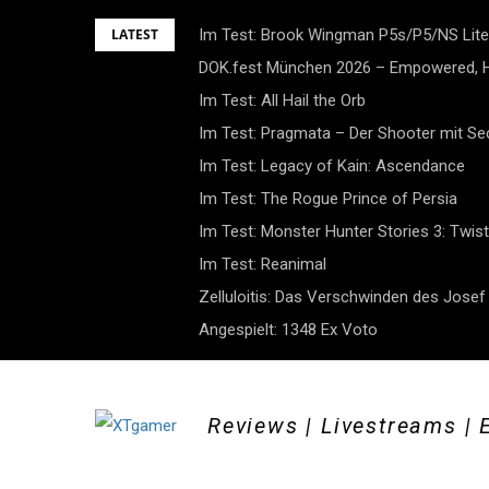
Skip
LATEST
Im Test: Brook Wingman P5s/P5/NS Lite
to
DOK.fest München 2026 – Empowered, H
content
Im Test: All Hail the Orb
Im Test: Pragmata – Der Shooter mit S
Im Test: Legacy of Kain: Ascendance
Im Test: The Rogue Prince of Persia
Im Test: Monster Hunter Stories 3: Twist
Im Test: Reanimal
Zelluloitis: Das Verschwinden des Jose
Angespielt: 1348 Ex Voto
Reviews | Livestreams | 