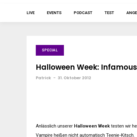
LIVE
EVENTS
PODCAST
TEST
ANGE
SPECIAL
Halloween Week: Infamous –
Patrick
-
31. Oktober 2012
Anlässlich unserer
Halloween
Week
testen wir h
Vampire heißen nicht automatisch Teenie-Kitsch.