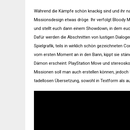
Während die Kämpfe schön knackig sind und ihr nac
Missionsdesign etwas dröge. Ihr verfolgt Bloody 
und stellt euch dann einem Showdown, in dem euch
Dafür werden die Abschnitten von lustigen Dialoge
Spielgrafik, teils in wirklich schön gezeichneten 
vom ersten Moment an in den Bann, kippt sie stän
Dämon erscheint. PlayStation Move und stereosko
Missionen soll man auch erstellen können, jedoch 
tadellosen Übersetzung, sowohl in Textform als 