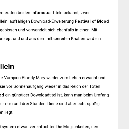
den ersten beiden
Infamous
-Titeln bekannt, zwei
allein lauffähigen Download-Erweiterung
Festival of Blood
ebissen und verwandelt sich ebenfalls in einen. Mit
nzept und und aus dem hilfsbereiten Knaben wird ein
lein
ige Vampirin Bloody Mary wieder zum Leben erwacht und
 sie vor Sonnenaufgang wieder in das Reich der Toten
od
ein günstiger Downloadtitel ist, kann man beim Umfang
 nur rund drei Stunden. Diese sind aber echt spaßig,
 liegt.
system etwas vereinfachter. Die Möglichkeiten, den