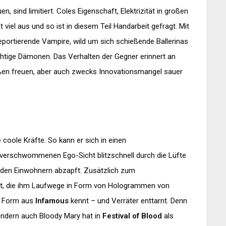
sind limitiert. Coles Eigenschaft, Elektrizität in großen
iel aus und so ist in diesem Teil Handarbeit gefragt. Mit
eportierende Vampire, wild um sich schießende Ballerinas
htige Dämonen. Das Verhalten der Gegner erinnert an
ßen freuen, aber auch zwecks Innovationsmangel sauer
 coole Kräfte. So kann er sich in einen
verschwommenen Ego-Sicht blitzschnell durch die Lüfte
f den Einwohnern abzapft. Zusätzlich zum
ht, die ihm Laufwege in Form von Hologrammen von
r Form aus
Infamous
kennt – und Verräter enttarnt. Denn
sondern auch Bloody Mary hat in
Festival of Blood
als