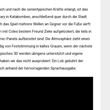
h und nach die serientypischen Kräfte erlangt, ist das
Mary in Katakomben, anschließend quer durch die Stadt
 das Spiel mehrere Wellen an Gegner vor die Füße wirft.
n mit Coles bestem Freund Zeke aufgelockert, die teils in
Comic-Panels aufbereitet sind. Die Atmosphäre zieht einen
dig von Feststimmung in kaltes Grauen, wenn der nächste
pisches 3D werden übrigens unterstützt und eigene
haben wir das nicht ausprobiert. Ein Lob gebührt der
auch anhand der hervorragenden Sprachausgabe.