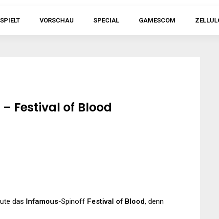
SPIELT
VORSCHAU
SPECIAL
GAMESCOM
ZELLUL
 Festival of Blood
eute das
Infamous
-Spinoff
Festival of Blood
, denn