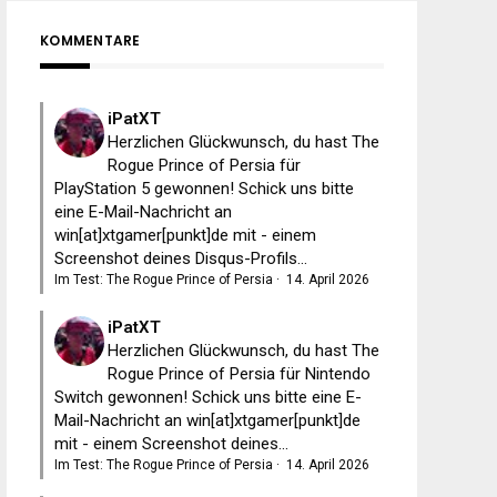
KOMMENTARE
iPatXT
Herzlichen Glückwunsch, du hast The
Rogue Prince of Persia für
PlayStation 5 gewonnen! Schick uns bitte
eine E-Mail-Nachricht an
win[at]xtgamer[punkt]de mit - einem
Screenshot deines Disqus-Profils...
Im Test: The Rogue Prince of Persia
·
14. April 2026
iPatXT
Herzlichen Glückwunsch, du hast The
Rogue Prince of Persia für Nintendo
Switch gewonnen! Schick uns bitte eine E-
Mail-Nachricht an win[at]xtgamer[punkt]de
mit - einem Screenshot deines...
Im Test: The Rogue Prince of Persia
·
14. April 2026