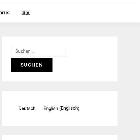
OITIS
🇺🇦
Suchen
nach:
Englisch
Deutsch
English
(
)