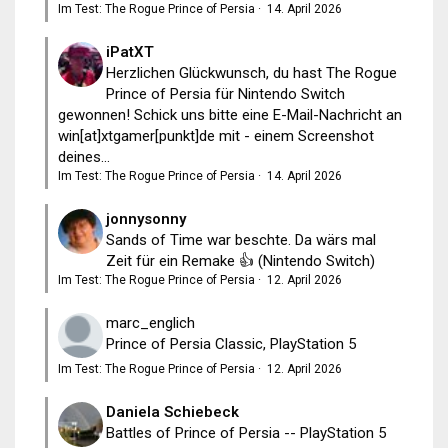
Im Test: The Rogue Prince of Persia
·
14. April 2026
iPatXT
Herzlichen Glückwunsch, du hast The Rogue
Prince of Persia für Nintendo Switch
gewonnen! Schick uns bitte eine E-Mail-Nachricht an
win[at]xtgamer[punkt]de mit - einem Screenshot
deines...
Im Test: The Rogue Prince of Persia
·
14. April 2026
jonnysonny
Sands of Time war beschte. Da wärs mal
Zeit für ein Remake 👍 (Nintendo Switch)
Im Test: The Rogue Prince of Persia
·
12. April 2026
marc_englich
Prince of Persia Classic, PlayStation 5
Im Test: The Rogue Prince of Persia
·
12. April 2026
Daniela Schiebeck
Battles of Prince of Persia -- PlayStation 5