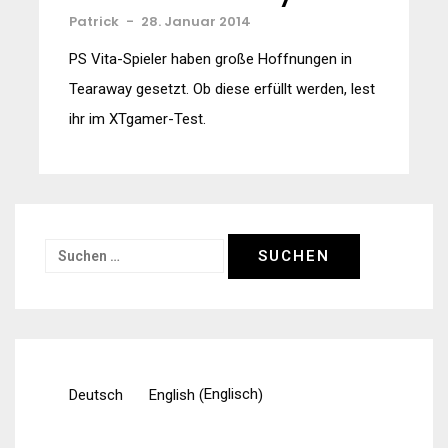
Patrick
-
28. Januar 2014
PS Vita-Spieler haben große Hoffnungen in
Tearaway gesetzt. Ob diese erfüllt werden, lest
ihr im XTgamer-Test.
Suchen
nach:
Englisch
Deutsch
English
(
)