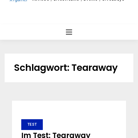
Schlagwort:
Tearaway
TEST
Im Test: Tearaway