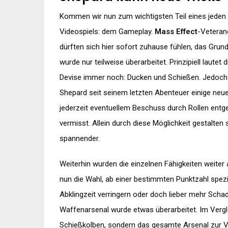
Kommen wir nun zum wichtigsten Teil eines jeden
Videospiels: dem Gameplay.
Mass Effect
-Veteran
dürften sich hier sofort zuhause fühlen, das Grund
wurde nur teilweise überarbeitet. Prinzipiell lautet d
Devise immer noch: Ducken und Schießen. Jedoch
Shepard seit seinem letzten Abenteuer einige neue 
jederzeit eventuellem Beschuss durch Rollen entg
vermisst. Allein durch diese Möglichkeit gestalte
spannender.
Weiterhin wurden die einzelnen Fähigkeiten weiter 
nun die Wahl, ab einer bestimmten Punktzahl speziel
Abklingzeit verringern oder doch lieber mehr Scha
Waffenarsenal wurde etwas überarbeitet. Im Verg
Schießkolben, sondern das gesamte Arsenal zur 