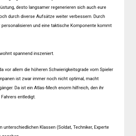
üstung, desto langsamer regenerieren sich auch eure
noch durch diverse Aufsätze weiter verbessern. Durch
er personalisieren und eine taktische Komponente kommt
wohnt spannend inszeniert.
da vor allem die höheren Schwierigkeitsgrade vom Spieler
umpanen ist zwar immer noch nicht optimal, macht
änger. Da ist ein Atlas-Mech enorm hilfreich, den ihr
Fahrers entledigt.
n unterschiedlichen Klassen (Soldat, Techniker, Experte