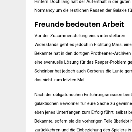
Hintern. Doch lang hält der Aufenthalt in der guten 
Normandy um die restlichen Rassen der Galaxie fü
Freunde bedeuten Arbeit
Vor der Zusammenstellung eines interstellaren
Widerstands geht es jedoch in Richtung Mars, eine
Bekannte hat in den dortigen Protheaner-Archiven
eine eventuelle Lösung für das Reaper-Problem g
Scheinbar hat jedoch auch Cerberus die Lunte ge
das nicht zum letzten Mal.
Nach der obligatorischen Einführungsmission besteh
galaktischen Bewohner für eure Sache zu gewinnen.
eben jenes Unterfangen zum Erfolg führt, selbst be
Bekannte, sofern sie die vorherigen Teile überlebt 
zurückkehren und die Einbeziehung des Spielers in