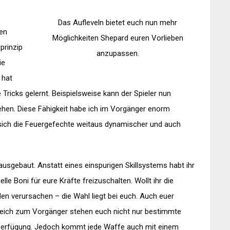
Das Aufleveln bietet euch nun mehr
en
Möglichkeiten Shepard euren Vorlieben
prinzip
anzupassen.
ie
 hat
Tricks gelernt. Beispielsweise kann der Spieler nun
ehen. Diese Fähigkeit habe ich im Vorgänger enorm
n sich die Feuergefechte weitaus dynamischer und auch
ausgebaut. Anstatt eines einspurigen Skillsystems habt ihr
le Boni für eure Kräfte freizuschalten. Wollt ihr die
den verursachen – die Wahl liegt bei euch. Auch euer
leich zum Vorgänger stehen euch nicht nur bestimmte
Verfügung. Jedoch kommt jede Waffe auch mit einem