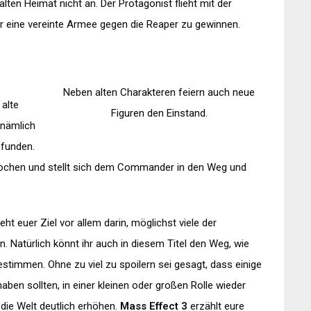
alten Heimat nicht an. Der Protagonist flieht mit der
r eine vereinte Armee gegen die Reaper zu gewinnen.
Neben alten Charakteren feiern auch neue
 alte
Figuren den Einstand.
 nämlich
efunden.
rochen und stellt sich dem Commander in den Weg und
t euer Ziel vor allem darin, möglichst viele der
 Natürlich könnt ihr auch in diesem Titel den Weg, wie
stimmen. Ohne zu viel zu spoilern sei gesagt, dass einige
haben sollten, in einer kleinen oder großen Rolle wieder
 die Welt deutlich erhöhen.
Mass Effect 3
erzählt eure