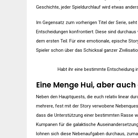
Geschichte, jeder Spieldurchlauf wird etwas ande
Im Gegensatz zum vorherigen Titel der Serie, seht
Entscheidungen konfrontiert. Diese sind durchaus 
dem ersten Teil. Für eine emotionale, epische Sto
Spieler schon über das Schicksal ganzer Zivilisat
Habt ihr eine bestimmte Entscheidung in 
Eine Menge Hui, aber auch 
Neben den Hauptquests, die euch relativ linear dur
mehrere, fest mit der Story verwobene Nebenquest
dass die Unterstützung einer bestimmten Rasse w
Kumpanen für die galaktische Auseinandersetzung 
lohnen sich diese Nebenaufgaben durchaus, zumal 