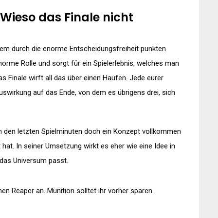
Wieso das Finale nicht
llem durch die enorme Entscheidungsfreiheit punkten
enorme Rolle und sorgt für ein Spielerlebnis, welches man
as Finale wirft all das über einen Haufen. Jede eurer
uswirkung auf das Ende, von dem es übrigens drei, sich
r in den letzten Spielminuten doch ein Konzept vollkommen
 hat. In seiner Umsetzung wirkt es eher wie eine Idee in
n das Universum passt.
nen Reaper an. Munition solltet ihr vorher sparen.