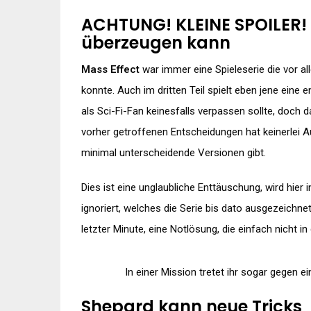
ACHTUNG! KLEINE SPOILER! 
überzeugen kann
Mass Effect
war immer eine Spieleserie die vor a
konnte. Auch im dritten Teil spielt eben jene eine 
als Sci-Fi-Fan keinesfalls verpassen sollte, doch d
vorher getroffenen Entscheidungen hat keinerlei A
minimal unterscheidende Versionen gibt.
Dies ist eine unglaubliche Enttäuschung, wird hie
ignoriert, welches die Serie bis dato ausgezeichnet
letzter Minute, eine Notlösung, die einfach nicht i
In einer Mission tretet ihr sogar gegen ei
Shepard kann neue Tricks