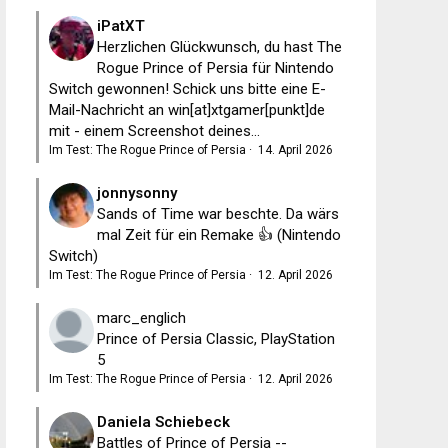
iPatXT
Herzlichen Glückwunsch, du hast The
Rogue Prince of Persia für Nintendo
Switch gewonnen! Schick uns bitte eine E-
Mail-Nachricht an win[at]xtgamer[punkt]de
mit - einem Screenshot deines...
Im Test: The Rogue Prince of Persia
·
14. April 2026
jonnysonny
Sands of Time war beschte. Da wärs
mal Zeit für ein Remake 👍 (Nintendo
Switch)
Im Test: The Rogue Prince of Persia
·
12. April 2026
marc_englich
Prince of Persia Classic, PlayStation
5
Im Test: The Rogue Prince of Persia
·
12. April 2026
Daniela Schiebeck
Battles of Prince of Persia --