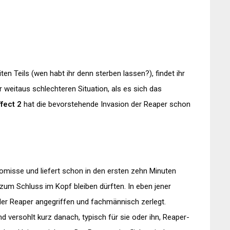
 Teils (wen habt ihr denn sterben lassen?), findet ihr
 weitaus schlechteren Situation, als es sich das
fect 2
hat die bevorstehende Invasion der Reaper schon
isse und liefert schon in den ersten zehn Minuten
zum Schluss im Kopf bleiben dürften. In eben jener
der Reaper angegriffen und fachmännisch zerlegt.
ersohlt kurz danach, typisch für sie oder ihn, Reaper-