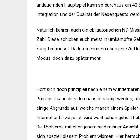
andauernden Hauptspiel kann so durchaus ein 40 
Integration und der Qualität der Nebenquests werde
Natürlich kehren auch die obligatorischen N7-Miss
Zahl. Diese schicken euch meist in umkämpfte Geb
kämpfen müsst. Dadurch erinnern eben jene Auftr
Modus, doch dazu später mehr.
Hört sich doch prinzipiell nach einem wunderbaren
Prinzipiell kann dies durchaus bestätigt werden, al
einige Abgründe auf, welche manch einem Spieler 
Internet unterwegs ist, wird wohl schon gehört hab
Die Probleme mit eben jenem sind meiner Ansicht 
sich speziell diesem Problem widmen. Hier herrscht