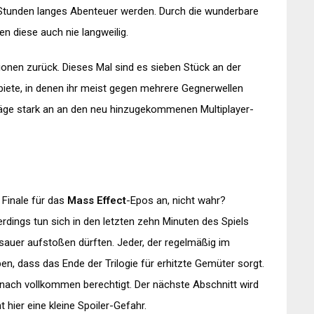
Stunden langes Abenteuer werden. Durch die wunderbare
n diese auch nie langweilig.
ionen zurück. Dieses Mal sind es sieben Stück an der
iete, in denen ihr meist gegen mehrere Gegnerwellen
äge stark an an den neu hinzugekommenen Multiplayer-
 Finale für das
Mass Effect
-Epos an, nicht wahr?
lerdings tun sich in den letzten zehn Minuten des Spiels
sauer aufstoßen dürften. Jeder, der regelmäßig im
en, dass das Ende der Trilogie für erhitzte Gemüter sorgt.
nach vollkommen berechtigt. Der nächste Abschnitt wird
 hier eine kleine Spoiler-Gefahr.