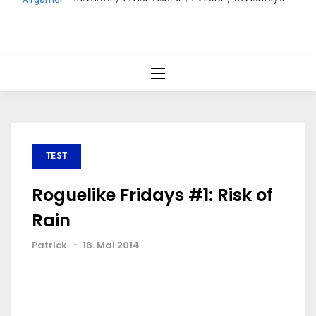
TEST
Roguelike Fridays #1: Risk of
Rain
Patrick
-
16. Mai 2014