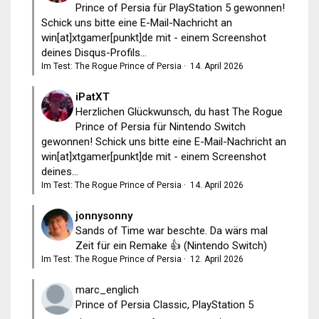
Prince of Persia für PlayStation 5 gewonnen!
Schick uns bitte eine E-Mail-Nachricht an
win[at]xtgamer[punkt]de mit - einem Screenshot
deines Disqus-Profils...
Im Test: The Rogue Prince of Persia
·
14. April 2026
iPatXT
Herzlichen Glückwunsch, du hast The Rogue
Prince of Persia für Nintendo Switch
gewonnen! Schick uns bitte eine E-Mail-Nachricht an
win[at]xtgamer[punkt]de mit - einem Screenshot
deines...
Im Test: The Rogue Prince of Persia
·
14. April 2026
jonnysonny
Sands of Time war beschte. Da wärs mal
Zeit für ein Remake 👍 (Nintendo Switch)
Im Test: The Rogue Prince of Persia
·
12. April 2026
marc_englich
Prince of Persia Classic, PlayStation 5