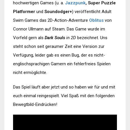
hochwertigen Games (u. a.
Jazzpunk
, Super Puzzle
Platformer
und
Soundodger+
) veröffentlicht Adult
Swim Games das 2D-Action-Adventure
Oblitus
von
Connor Ullmann auf Steam. Das Game wurde im
Vorfeld gern als
Dark Souls
in 2D
bezeichnet. Uns
steht schon seit geraumer Zeit eine Version zur
Verfügung, leider gab es einen Bug, der es nicht-
englischsprachigen Gamern ein fehlerfreies Spielen
nicht ermöglichte.
Das Spiel läuft aber jetzt und so haben wir für und mit
euch einmal reingespielt. Viel Spaß mit den folgenden
Bewegtbild-Eindrücken!