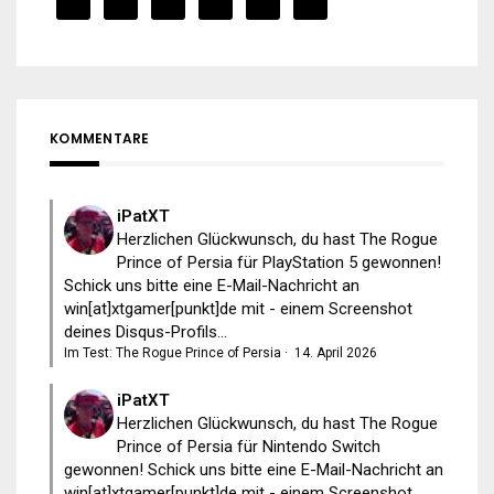
KOMMENTARE
iPatXT
Herzlichen Glückwunsch, du hast The Rogue
Prince of Persia für PlayStation 5 gewonnen!
Schick uns bitte eine E-Mail-Nachricht an
win[at]xtgamer[punkt]de mit - einem Screenshot
deines Disqus-Profils...
Im Test: The Rogue Prince of Persia
·
14. April 2026
iPatXT
Herzlichen Glückwunsch, du hast The Rogue
Prince of Persia für Nintendo Switch
gewonnen! Schick uns bitte eine E-Mail-Nachricht an
win[at]xtgamer[punkt]de mit - einem Screenshot