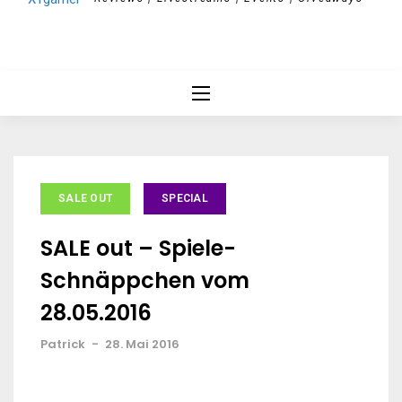
SALE OUT
SPECIAL
SALE out – Spiele-
Schnäppchen vom
28.05.2016
Patrick
-
28. Mai 2016