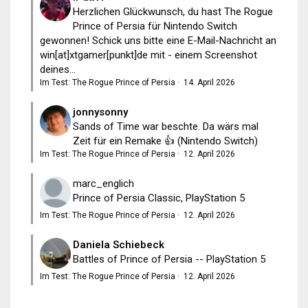
Herzlichen Glückwunsch, du hast The Rogue
Prince of Persia für Nintendo Switch
gewonnen! Schick uns bitte eine E-Mail-Nachricht an
win[at]xtgamer[punkt]de mit - einem Screenshot
deines...
Im Test: The Rogue Prince of Persia
·
14. April 2026
jonnysonny
Sands of Time war beschte. Da wärs mal
Zeit für ein Remake 👍 (Nintendo Switch)
Im Test: The Rogue Prince of Persia
·
12. April 2026
marc_englich
Prince of Persia Classic, PlayStation 5
Im Test: The Rogue Prince of Persia
·
12. April 2026
Daniela Schiebeck
Battles of Prince of Persia -- PlayStation 5
Im Test: The Rogue Prince of Persia
·
12. April 2026