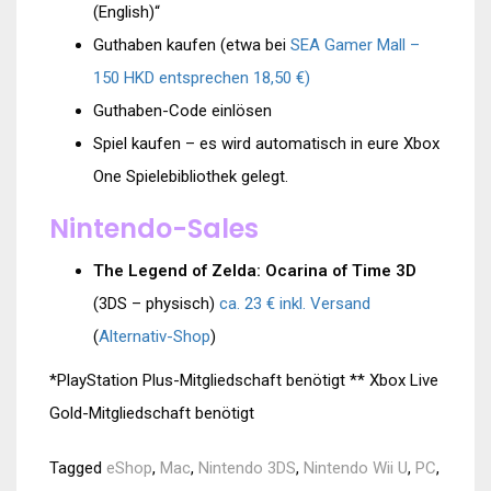
(English)“
Guthaben kaufen (etwa bei
SEA Gamer Mall –
150 HKD entsprechen 18,50 €)
Guthaben-Code einlösen
Spiel kaufen – es wird automatisch in eure Xbox
One Spielebibliothek gelegt.
Nintendo-Sales
The Legend of Zelda: Ocarina of Time 3D
(3DS – physisch)
ca. 23 € inkl. Versand
(
Alternativ-Shop
)
*PlayStation Plus-Mitgliedschaft benötigt ** Xbox Live
Gold-Mitgliedschaft benötigt
Tagged
eShop
,
Mac
,
Nintendo 3DS
,
Nintendo Wii U
,
PC
,