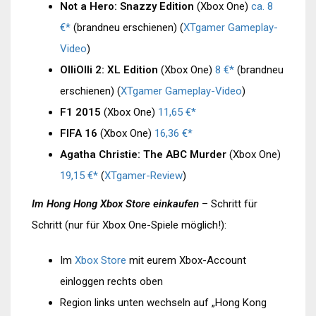
Not a Hero: Snazzy Edition
(Xbox One)
ca. 8
€*
(brandneu erschienen) (
XTgamer Gameplay-
Video
)
OlliOlli 2: XL Edition
(Xbox One)
8 €*
(brandneu
erschienen) (
XTgamer Gameplay-Video
)
F1 2015
(Xbox One)
11,65 €*
FIFA 16
(Xbox One)
16,36 €*
Agatha Christie: The ABC Murder
(Xbox One)
19,15 €*
(
XTgamer-Review
)
Im Hong Hong Xbox Store einkaufen
– Schritt für
Schritt (nur für Xbox One-Spiele möglich!):
Im
Xbox Store
mit eurem Xbox-Account
einloggen rechts oben
Region links unten wechseln auf „Hong Kong