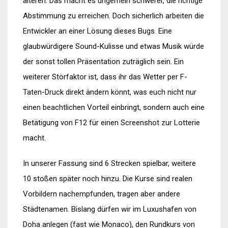
älteren. Das macht es ungemein schwerer, die richtige
Abstimmung zu erreichen. Doch sicherlich arbeiten die
Entwickler an einer Lösung dieses Bugs. Eine
glaubwürdigere Sound-Kulisse und etwas Musik würde
der sonst tollen Präsentation zuträglich sein. Ein
weiterer Störfaktor ist, dass ihr das Wetter per F-
Taten-Druck direkt ändern könnt, was euch nicht nur
einen beachtlichen Vorteil einbringt, sondern auch eine
Betätigung von F12 für einen Screenshot zur Lotterie
macht.
In unserer Fassung sind 6 Strecken spielbar, weitere
10 stoßen später noch hinzu. Die Kurse sind realen
Vorbildern nachempfunden, tragen aber andere
Städtenamen. Bislang dürfen wir im Luxushafen von
Doha anlegen (fast wie Monaco), den Rundkurs von