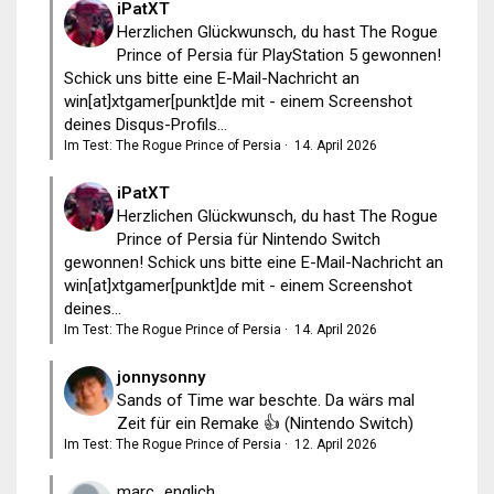
iPatXT
Herzlichen Glückwunsch, du hast The Rogue
Prince of Persia für PlayStation 5 gewonnen!
Schick uns bitte eine E-Mail-Nachricht an
win[at]xtgamer[punkt]de mit - einem Screenshot
deines Disqus-Profils...
Im Test: The Rogue Prince of Persia
·
14. April 2026
iPatXT
Herzlichen Glückwunsch, du hast The Rogue
Prince of Persia für Nintendo Switch
gewonnen! Schick uns bitte eine E-Mail-Nachricht an
win[at]xtgamer[punkt]de mit - einem Screenshot
deines...
Im Test: The Rogue Prince of Persia
·
14. April 2026
jonnysonny
Sands of Time war beschte. Da wärs mal
Zeit für ein Remake 👍 (Nintendo Switch)
Im Test: The Rogue Prince of Persia
·
12. April 2026
marc_englich