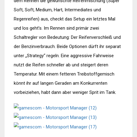
dem Rennen die gewünschte Reifenmischung (Super
Soft, Soft, Medium, Hart, Intermediates und
Regenreifen) aus, checkt das Setup ein letztes Mal
und los geht’s. Im Rennen sind primär zwei
Schaltregler von Bedeutung: Der Reifenverschleiß und
der Benzinverbrauch. Beide Optionen dürft ihr separat
unter „Strategy“ regeln. Eine aggressive Fahrweise
nutzt die Reifen schneller ab und steigert deren
Temperatur. Mit einem fetteren Treibstoffgemisch
könnt ihr auf langen Geraden am Konkurrenten
vorbeiziehen, habt dann aber weniger Sprit im Tank.