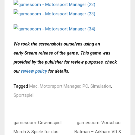
We took the screenshots ourselves using an
early Steam release of the game.
This game was
provided by the publisher for review purposes, check
our
review policy
for details.
Tagged
Mac
,
Motorsport Manager
,
PC
,
Simulation
,
Sportspiel
Beitragsnavigation
gamescom-Gewinnspiel:
gamescom-Vorschau:
Merch & Spiele für das
Batman – Arkham VR &