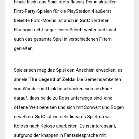
Finale bleibt das Spiel stets flüssig. Der in aktuellen
First-Party-Spielen für die PlayStation 4 äußerst
beliebte Foto-Modus ist auch in
SotC
vertreten.
Bluepoint geht sogar einen Schritt weiter und lässt
euch das gesamte Spiel in verschiedenen Filtern
genießen.
Spielerisch mag das Spiel den Anschein erwecken, es
ähnele
The Legend of Zelda
. Die Gemeinsamkeiten
von Wander und Link beschränken sich am Ende
darauf, dass beide zu Ross unterwegs sind, eine
offene Welt bereisen und sich mit Schwert und Bogen
erwehren.
SotC
ist ein sehr lineares Spiel, da wir
Koloss nach Koloss abarbeiten. Es ist interessant,
aufgrund der knappen in Fantasiesprache mit