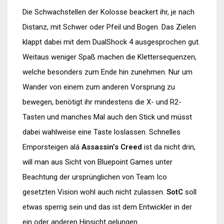
Die Schwachstellen der Kolosse beackert ihr, je nach
Distanz, mit Schwer oder Pfeil und Bogen. Das Zielen
klappt dabei mit dem DualShock 4 ausgesprochen gut.
Weitaus weniger Spaß machen die Klettersequenzen,
welche besonders zum Ende hin zunehmen. Nur um
Wander von einem zum anderen Vorsprung zu
bewegen, benötigt ihr mindestens die X- und R2-
Tasten und manches Mal auch den Stick und müsst
dabei wahlweise eine Taste loslassen. Schnelles
Emporsteigen alá
Assassin’s Creed
ist da nicht drin,
will man aus Sicht von Bluepoint Games unter
Beachtung der ursprünglichen von Team Ico
gesetzten Vision wohl auch nicht zulassen.
SotC
soll
etwas sperrig sein und das ist dem Entwickler in der
ein oder anderen Hinsicht gelungen.