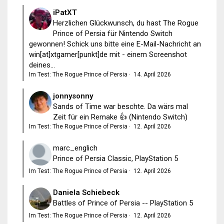
iPatXT
Herzlichen Glückwunsch, du hast The Rogue
Prince of Persia für Nintendo Switch
gewonnen! Schick uns bitte eine E-Mail-Nachricht an
win[at]xtgamer[punkt]de mit - einem Screenshot
deines...
Im Test: The Rogue Prince of Persia
·
14. April 2026
jonnysonny
Sands of Time war beschte. Da wärs mal
Zeit für ein Remake 👍 (Nintendo Switch)
Im Test: The Rogue Prince of Persia
·
12. April 2026
marc_englich
Prince of Persia Classic, PlayStation 5
Im Test: The Rogue Prince of Persia
·
12. April 2026
Daniela Schiebeck
Battles of Prince of Persia -- PlayStation 5
Im Test: The Rogue Prince of Persia
·
12. April 2026