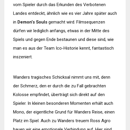
vom Spieler durch das Erkunden des Verbotenen
Landes entdeckt, ähnlich wie es vier Jahre später auch
in
Demon’s Souls
gemacht wird. Filmsequenzen
dürfen wir lediglich anfangs, etwas in der Mitte des
Spiels und gegen Ende bestaunen und diese sind, wie
man es aus der Team Ico-Historie kennt, fantastisch
inszeniert.
Wanders tragisches Schicksal nimmt uns mit, denn
der Schmerz, den er durch die zu Fall gebrachten
Kolosse empfindet, überträgt sich direkt auf den
Spieler. In kleinen besonderen Momenten erhält auch
Mono, der eigentliche Grund für Wanders Reise, einen
Platz im Spiel. Auch zu Wanders treuem Ross Agro
bauen wir eine emotionale Verbindung auf. Hier sind