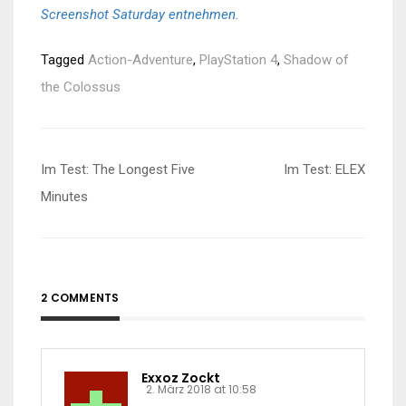
Screenshot Saturday entnehmen.
Tagged
Action-Adventure
,
PlayStation 4
,
Shadow of
the Colossus
Beitragsnavigation
Im Test: The Longest Five
Im Test: ELEX
Minutes
2 COMMENTS
Exxoz Zockt
2. März 2018 at 10:58