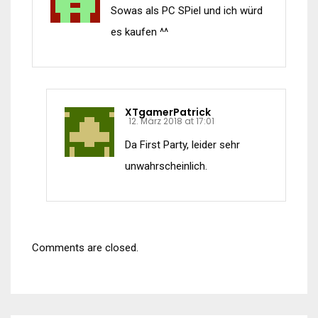
Sowas als PC SPiel und ich würd
es kaufen ^^
XTgamerPatrick
12. März 2018 at 17:01
Da First Party, leider sehr
unwahrscheinlich.
Comments are closed.