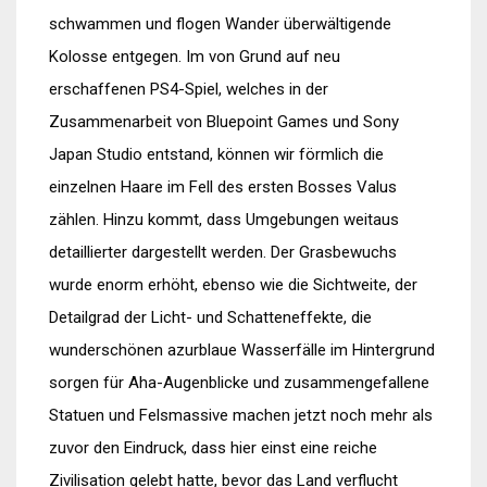
schwammen und flogen Wander überwältigende
Kolosse entgegen. Im von Grund auf neu
erschaffenen PS4-Spiel, welches in der
Zusammenarbeit von Bluepoint Games und Sony
Japan Studio entstand, können wir förmlich die
einzelnen Haare im Fell des ersten Bosses Valus
zählen. Hinzu kommt, dass Umgebungen weitaus
detaillierter dargestellt werden. Der Grasbewuchs
wurde enorm erhöht, ebenso wie die Sichtweite, der
Detailgrad der Licht- und Schatteneffekte, die
wunderschönen azurblaue Wasserfälle im Hintergrund
sorgen für Aha-Augenblicke und zusammengefallene
Statuen und Felsmassive machen jetzt noch mehr als
zuvor den Eindruck, dass hier einst eine reiche
Zivilisation gelebt hatte, bevor das Land verflucht