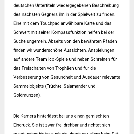
deutschen Untertiteln wiedergegebenen Beschreibung
des nächsten Gegners ihn in der Spielwelt zu finden.
Eine mit dem Touchpad anwählbare Karte und das
Schwert mit seiner Kompassfunktion helfen bei der
Suche ungemein. Abseits von den bewährten Pfaden
finden wir wunderschöne Aussichten, Anspielungen
auf andere Team Ico-Spiele und neben Schreinen für
das Freischalten von Trophäen und für die
Verbesserung von Gesundheit und Ausdauer relevante
Sammelobjekte (Früchte, Salamander und
Goldmünzen).
Die Kamera hinterlässt bei uns einen gemischten
Eindruck. Sie ist zwar frei drehbar und richtet sich
meist weiter hinter euch ein, damit vor allem beim Ritt