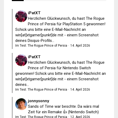
iPatXT
Herzlichen Glückwunsch, du hast The Rogue
Prince of Persia für PlayStation 5 gewonnen!
Schick uns bitte eine E-Mail-Nachricht an
win[at]xtgamer[punkt]de mit - einem Screenshot
deines Disqus-Profils...
Im Test: The Rogue Prince of Persia
·
14. April 2026
iPatXT
Herzlichen Glückwunsch, du hast The Rogue
Prince of Persia für Nintendo Switch
gewonnen! Schick uns bitte eine E-Mail-Nachricht an
win[at]xtgamer[punkt]de mit - einem Screenshot
deines...
Im Test: The Rogue Prince of Persia
·
14. April 2026
jonnysonny
Sands of Time war beschte. Da wärs mal
Zeit für ein Remake 👍 (Nintendo Switch)
Im Test: The Rogue Prince of Persia
·
12. April 2026