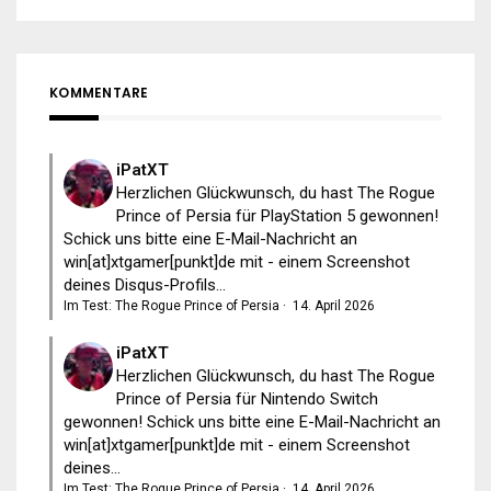
KOMMENTARE
iPatXT
Herzlichen Glückwunsch, du hast The Rogue
Prince of Persia für PlayStation 5 gewonnen!
Schick uns bitte eine E-Mail-Nachricht an
win[at]xtgamer[punkt]de mit - einem Screenshot
deines Disqus-Profils...
Im Test: The Rogue Prince of Persia
·
14. April 2026
iPatXT
Herzlichen Glückwunsch, du hast The Rogue
Prince of Persia für Nintendo Switch
gewonnen! Schick uns bitte eine E-Mail-Nachricht an
win[at]xtgamer[punkt]de mit - einem Screenshot
deines...
Im Test: The Rogue Prince of Persia
·
14. April 2026