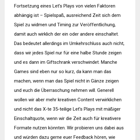
Fortsetzung eines Let’s Plays von vielen Faktoren
abhängig ist – Spielspaß, ausreichend Zeit sich dem
Spiel zu widmen und Timing zur Veröffentlichung,
damit auch wirklich der ein oder andere einschaltet.
Das bedeutet allerdings im Umkehrschluss auch nicht,
dass wir jedes Spiel nur für eine halbe Stunde zeigen
und es dann im Giftschrank verschwindet. Manche
Games sind eben nur so kurz, da kann man das
machen, wenn man das Spiel nicht in Gänze zeigen
und euch die Überraschung nehmen will. Generell
wollen wir aber mehr kreativen Content verwirklichen
und nicht das X-te 35-teilige Let’s Plays mit mäßiger
Einschaltquote, wenn wir die Zeit auch für kreativere
Formate nutzen könnten. Wir probieren uns dabei aus
und würden dazu gerne euer Feedback hören, wie