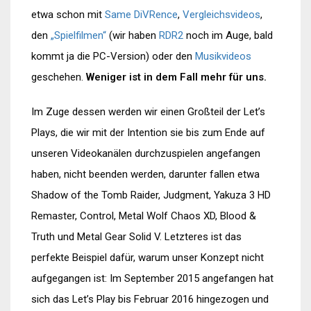
etwa schon mit
Same DiVRence
,
Vergleichsvideos
,
den
„Spielfilmen“
(wir haben
RDR2
noch im Auge, bald
kommt ja die PC-Version) oder den
Musikvideos
geschehen.
Weniger ist in dem Fall mehr für uns.
Im Zuge dessen werden wir einen Großteil der Let’s
Plays, die wir mit der Intention sie bis zum Ende auf
unseren Videokanälen durchzuspielen angefangen
haben, nicht beenden werden, darunter fallen etwa
Shadow of the Tomb Raider, Judgment, Yakuza 3 HD
Remaster, Control, Metal Wolf Chaos XD, Blood &
Truth und Metal Gear Solid V. Letzteres ist das
perfekte Beispiel dafür, warum unser Konzept nicht
aufgegangen ist: Im September 2015 angefangen hat
sich das Let’s Play bis Februar 2016 hingezogen und