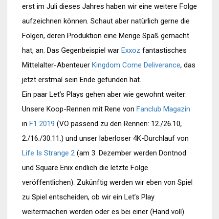
erst im Juli dieses Jahres haben wir eine weitere Folge
aufzeichnen können. Schaut aber natürlich gerne die
Folgen, deren Produktion eine Menge Spaß gemacht
hat, an. Das Gegenbeispiel war
Exxoz
fantastisches
Mittelalter-Abenteuer
Kingdom Come Deliverance
, das
jetzt erstmal sein Ende gefunden hat.
Ein paar Let’s Plays gehen aber wie gewohnt weiter:
Unsere Koop-Rennen mit Rene von
Fanclub Magazin
in
F1 2019
(VÖ passend zu den Rennen: 12./26.10,
2./16./30.11.) und unser laberloser 4K-Durchlauf von
Life Is Strange 2
(am 3. Dezember werden Dontnod
und Square Enix endlich die letzte Folge
veröffentlichen). Zukünftig werden wir eben von Spiel
zu Spiel entscheiden, ob wir ein Let’s Play
weitermachen werden oder es bei einer (Hand voll)