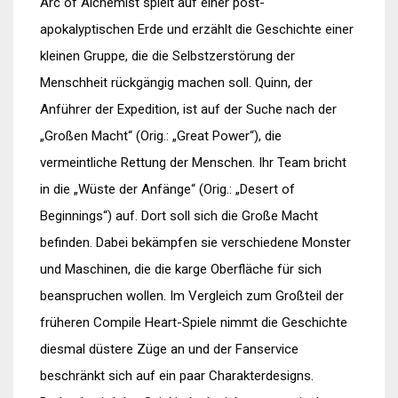
Arc of Alchemist spielt auf einer post-
apokalyptischen Erde und erzählt die Geschichte einer
kleinen Gruppe, die die Selbstzerstörung der
Menschheit rückgängig machen soll. Quinn, der
Anführer der Expedition, ist auf der Suche nach der
„Großen Macht“ (Orig.: „Great Power“), die
vermeintliche Rettung der Menschen. Ihr Team bricht
in die „Wüste der Anfänge“ (Orig.: „Desert of
Beginnings“) auf. Dort soll sich die Große Macht
befinden. Dabei bekämpfen sie verschiedene Monster
und Maschinen, die die karge Oberfläche für sich
beanspruchen wollen. Im Vergleich zum Großteil der
früheren Compile Heart-Spiele nimmt die Geschichte
diesmal düstere Züge an und der Fanservice
beschränkt sich auf ein paar Charakterdesigns.