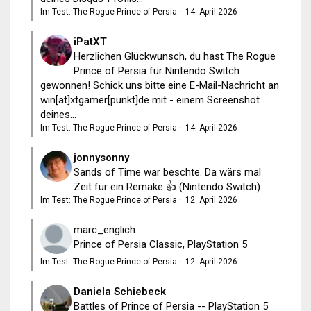
Im Test: The Rogue Prince of Persia
·
14. April 2026
iPatXT
Herzlichen Glückwunsch, du hast The Rogue
Prince of Persia für Nintendo Switch
gewonnen! Schick uns bitte eine E-Mail-Nachricht an
win[at]xtgamer[punkt]de mit - einem Screenshot
deines...
Im Test: The Rogue Prince of Persia
·
14. April 2026
jonnysonny
Sands of Time war beschte. Da wärs mal
Zeit für ein Remake 👍 (Nintendo Switch)
Im Test: The Rogue Prince of Persia
·
12. April 2026
marc_englich
Prince of Persia Classic, PlayStation 5
Im Test: The Rogue Prince of Persia
·
12. April 2026
Daniela Schiebeck
Battles of Prince of Persia -- PlayStation 5