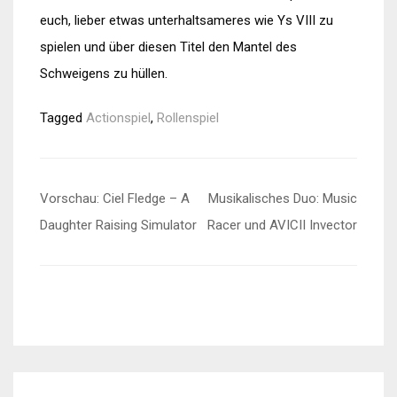
euch, lieber etwas unterhaltsameres wie Ys VIII zu
spielen und über diesen Titel den Mantel des
Schweigens zu hüllen.
Tagged
Actionspiel
,
Rollenspiel
Beitragsnavigation
Vorschau: Ciel Fledge – A
Musikalisches Duo: Music
Daughter Raising Simulator
Racer und AVICII Invector