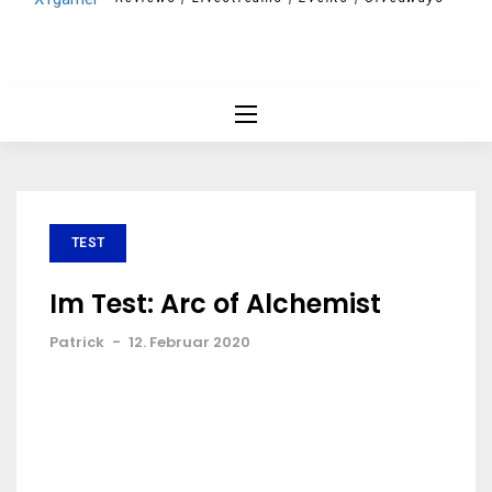
TEST
Im Test: Arc of Alchemist
Patrick
-
12. Februar 2020