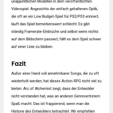
unappetitlichen Modellen in dem veröffentlichten
Videospiel. Angesichts der einfach gehaltenen Optik,
die oft an ein Low Budget-Spiel für PS2/PS3 erinnert,
läuft das Spiel bemerkenswert schlecht. Es gibt
ständig Framerate-Einbrüche und selbst wenn nichts
auf dem Bildschirm passiert, fällt es dem Spiel schwer
auf einer Linie zu bleiben.
Fazit
Außer einer Hand voll annehmbarer Songs, die zu oft
wiederholt werden, hat dieses Action-RPG nicht viel zu
bieten. Arc of Alchemist zeigt, dass der Entwickler
nicht verstanden hat, was an anderen Genrevertretern
Spaß macht. Das ist frappierend, wenn man die
Historie des Entwicklers betrachtet. Wir empfehlen