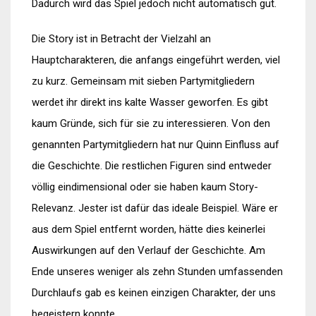
Dadurch wird das Spiel jedoch nicht automatisch gut.
Die Story ist in Betracht der Vielzahl an
Hauptcharakteren, die anfangs eingeführt werden, viel
zu kurz. Gemeinsam mit sieben Partymitgliedern
werdet ihr direkt ins kalte Wasser geworfen. Es gibt
kaum Gründe, sich für sie zu interessieren. Von den
genannten Partymitgliedern hat nur Quinn Einfluss auf
die Geschichte. Die restlichen Figuren sind entweder
völlig eindimensional oder sie haben kaum Story-
Relevanz. Jester ist dafür das ideale Beispiel. Wäre er
aus dem Spiel entfernt worden, hätte dies keinerlei
Auswirkungen auf den Verlauf der Geschichte. Am
Ende unseres weniger als zehn Stunden umfassenden
Durchlaufs gab es keinen einzigen Charakter, der uns
begeistern konnte.