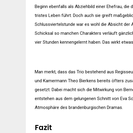
Beginn ebenfalls als Abziehbild einer Ehefrau, die 
tristes Leben führt. Doch auch sie greift maßgebli
Schlussviertelstunde war es wohl die Absicht der A
Schicksal so manchen Charakters verläuft gänzlic
vier Stunden kennengelernt haben. Das wirkt etwas
Man merkt, dass das Trio bestehend aus Regisse
und Kamermann Theo Bierkens bereits öfters zusam
gesetzt. Dabei macht sich die Mitwirkung von Bern
entstehen aus dem gelungenen Schnitt von Eva Sch
Atmosphäre des brandenburgischen Dramas.
Fazit