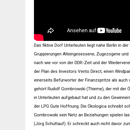
Das fiktive Dorf Unterleuten liegt nahe Berlin in d
Gruppierungen Alteingesessene, Zugezogene und A
nach wie vor von der DDR-Zeit und der Wiederverei
der Plan des Investors Vento Direct, einen Windpar
einerseits Befürworter der Finanzspritze als au
gehört Rudolf Gombrowski (Thieme), der mit der
in Unterleuten aufgebaut hat und zu den Gewinner
der LPG Gute Hoffnung. Die Ökologica schreibt s
Gombrowski sein Netz an Beziehungen spielen las
(Jörg Schüttauf). Er schreckt auch nicht davor zur