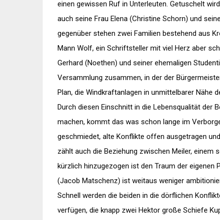
einen gewissen Ruf in Unterleuten. Getuschelt wird
auch seine Frau Elena (Christine Schorn) und seine
gegenüber stehen zwei Familien bestehend aus Kr
Mann Wolf, ein Schriftsteller mit viel Herz aber sc
Gerhard (Noethen) und seiner ehemaligen Studentin 
Versammlung zusammen, in der der Bürgermeister
Plan, die Windkraftanlagen in unmittelbarer Nähe 
Durch diesen Einschnitt in die Lebensqualität der 
machen, kommt das was schon lange im Verborgene
geschmiedet, alte Konflikte offen ausgetragen un
zählt auch die Beziehung zwischen Meiler, einem s
kürzlich hinzugezogen ist den Traum der eigenen P
(Jacob Matschenz) ist weitaus weniger ambitionier
Schnell werden die beiden in die dörflichen Konflik
verfügen, die knapp zwei Hektor große Schiefe Ku