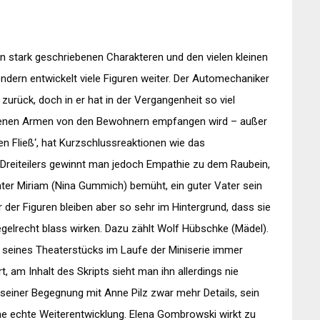
en stark geschriebenen Charakteren und den vielen kleinen
dern entwickelt viele Figuren weiter. Der Automechaniker
zurück, doch in er hat in der Vergangenheit so viel
offenen Armen von den Bewohnern empfangen wird – außer
n Fließ‘, hat Kurzschlussreaktionen wie das
 Dreiteilers gewinnt man jedoch Empathie zu dem Raubein,
ter Miriam (Nina Gummich) bemüht, ein guter Vater sein
 der Figuren bleiben aber so sehr im Hintergrund, dass sie
egelrecht blass wirken. Dazu zählt Wolf Hübschke (Mädel).
tel seines Theaterstücks im Laufe der Miniserie immer
t, am Inhalt des Skripts sieht man ihn allerdings nie
n seiner Begegnung mit Anne Pilz zwar mehr Details, sein
eine echte Weiterentwicklung. Elena Gombrowski wirkt zu