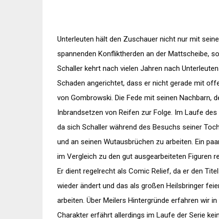
Unterleuten hält den Zuschauer nicht nur mit sein
spannenden Konfliktherden an der Mattscheibe, son
Schaller kehrt nach vielen Jahren nach Unterleuten 
Schaden angerichtet, dass er nicht gerade mit 
von Gombrowski. Die Fede mit seinen Nachbarn, de
Inbrandsetzen von Reifen zur Folge. Im Laufe des
da sich Schaller während des Besuchs seiner Toch
und an seinen Wutausbrüchen zu arbeiten. Ein paar
im Vergleich zu den gut ausgearbeiteten Figuren r
Er dient regelrecht als Comic Relief, da er den Ti
wieder ändert und das als großen Heilsbringer feier
arbeiten. Über Meilers Hintergründe erfahren wir i
Charakter erfährt allerdings im Laufe der Serie k