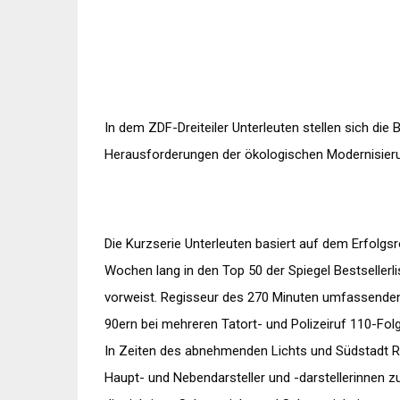
In dem ZDF-Dreiteiler Unterleuten stellen sich die
Herausforderungen der ökologischen Modernisier
Die Kurzserie Unterleuten basiert auf dem Erfolgs
Wochen lang in den Top 50 der Spiegel Bestsellerli
vorweist. Regisseur des 270 Minuten umfassenden
90ern bei mehreren Tatort- und Polizeiruf 110-Fol
In Zeiten des abnehmenden Lichts und Südstadt 
Haupt- und Nebendarsteller und -darstellerinnen z