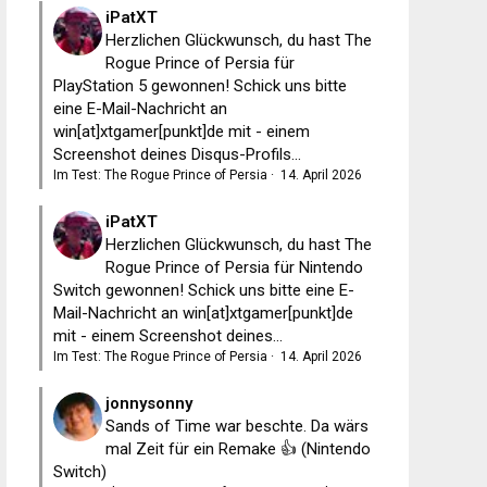
iPatXT
Herzlichen Glückwunsch, du hast The
Rogue Prince of Persia für
PlayStation 5 gewonnen! Schick uns bitte
eine E-Mail-Nachricht an
win[at]xtgamer[punkt]de mit - einem
Screenshot deines Disqus-Profils...
Im Test: The Rogue Prince of Persia
·
14. April 2026
iPatXT
Herzlichen Glückwunsch, du hast The
Rogue Prince of Persia für Nintendo
Switch gewonnen! Schick uns bitte eine E-
Mail-Nachricht an win[at]xtgamer[punkt]de
mit - einem Screenshot deines...
Im Test: The Rogue Prince of Persia
·
14. April 2026
jonnysonny
Sands of Time war beschte. Da wärs
mal Zeit für ein Remake 👍 (Nintendo
Switch)