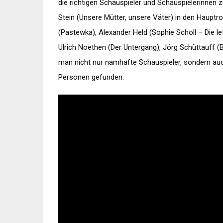
die richtigen Schauspieler und Schauspielerinnen
Stein (Unsere Mütter, unsere Väter) in den Hauptro
(Pastewka), Alexander Held (Sophie Scholl – Die le
Ulrich Noethen (Der Untergang), Jörg Schüttauff (
man nicht nur namhafte Schauspieler, sondern au
Personen gefunden.