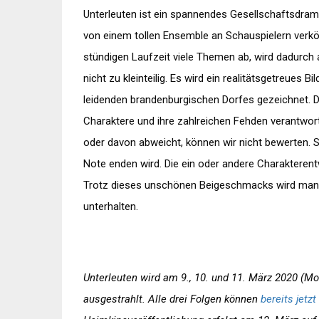
Unterleuten ist ein spannendes Gesellschaftsdrama
von einem tollen Ensemble an Schauspielern verkörp
stündigen Laufzeit viele Themen ab, wird dadurch 
nicht zu kleinteilig. Es wird ein realitätsgetreues
leidenden brandenburgischen Dorfes gezeichnet. Da
Charaktere und ihre zahlreichen Fehden verantwortl
oder davon abweicht, können wir nicht bewerten. Sc
Note enden wird. Die ein oder andere Charakterent
Trotz dieses unschönen Beigeschmacks wird man v
unterhalten.
Unterleuten wird am 9., 10. und 11. März 2020 (M
ausgestrahlt. Alle drei Folgen können
bereits jetz