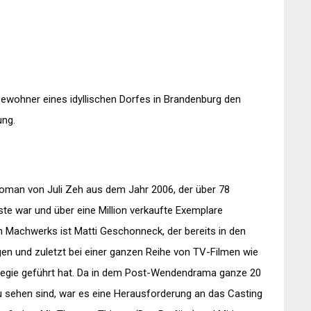
 Bewohner eines idyllischen Dorfes in Brandenburg den
ung.
roman von Juli Zeh aus dem Jahr 2006, der über 78
ste war und über eine Million verkaufte Exemplare
 Machwerks ist Matti Geschonneck, der bereits in den
gen und zuletzt bei einer ganzen Reihe von TV-Filmen wie
Regie geführt hat. Da in dem Post-Wendendrama ganze 20
u sehen sind, war es eine Herausforderung an das Casting