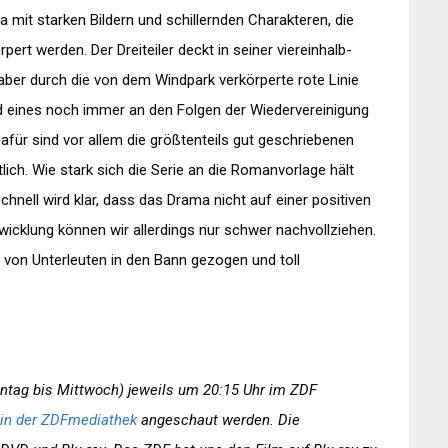
 mit starken Bildern und schillernden Charakteren, die
ert werden. Der Dreiteiler deckt in seiner viereinhalb-
aber durch die von dem Windpark verkörperte rote Linie
 Bild eines noch immer an den Folgen der Wiedervereinigung
für sind vor allem die größtenteils gut geschriebenen
ich. Wie stark sich die Serie an die Romanvorlage hält
hnell wird klar, dass das Drama nicht auf einer positiven
wicklung können wir allerdings nur schwer nachvollziehen.
on Unterleuten in den Bann gezogen und toll
ontag bis Mittwoch) jeweils um 20:15 Uhr im ZDF
t in der ZDFmediathek
angeschaut werden. Die