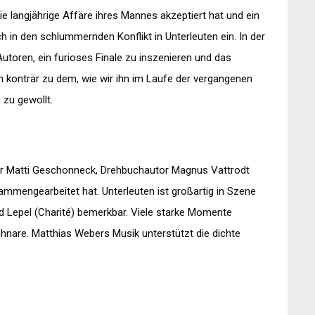
die langjährige Affäre ihres Mannes akzeptiert hat und ein
ch in den schlummernden Konflikt in Unterleuten ein. In der
utoren, ein furioses Finale zu inszenieren und das
h konträr zu dem, wie wir ihn im Laufe der vergangenen
 zu gewollt.
ur Matti Geschonneck, Drehbuchautor Magnus Vattrodt
mengearbeitet hat. Unterleuten ist großartig in Szene
d Lepel (Charité) bemerkbar. Viele starke Momente
nare. Matthias Webers Musik unterstützt die dichte