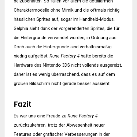
beizubehalten. So fallen vor allem die detailarmen
Charaktermodelle ohne Mimik und die oftmals richtig
hässlichen Sprites auf, sogar im Handheld-Modus.
Selphia sieht dank der vorgerenderten Sprites, die für
die Hintergründe verwendet wurden, in Ordnung aus.
Doch auch die Hintergründe sind verhältnismäßig
niedrig aufgelöst.
Rune Factory 4
hatte bereits die
Hardware des Nintendo 3DS nicht vollends ausgereizt,
daher ist es wenig überraschend, dass es auf dem
großen Bildschirm nicht gerade besser aussieht.
Fazit
Es war uns eine Freude zu
Rune Factory 4
zurückzukehren, trotz der Abwesenheit neuer
Features oder grafischer Verbesserungen in der