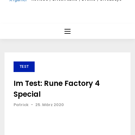
TEST
Im Test: Rune Factory 4
Special
Patrick
-
25. März 2020