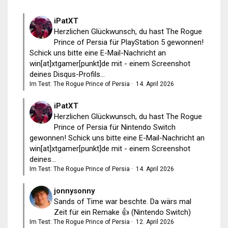
iPatXT
Herzlichen Glückwunsch, du hast The Rogue
Prince of Persia für PlayStation 5 gewonnen!
Schick uns bitte eine E-Mail-Nachricht an
win[at]xtgamer[punkt]de mit - einem Screenshot
deines Disqus-Profils...
Im Test: The Rogue Prince of Persia
·
14. April 2026
iPatXT
Herzlichen Glückwunsch, du hast The Rogue
Prince of Persia für Nintendo Switch
gewonnen! Schick uns bitte eine E-Mail-Nachricht an
win[at]xtgamer[punkt]de mit - einem Screenshot
deines...
Im Test: The Rogue Prince of Persia
·
14. April 2026
jonnysonny
Sands of Time war beschte. Da wärs mal
Zeit für ein Remake 👍 (Nintendo Switch)
Im Test: The Rogue Prince of Persia
·
12. April 2026