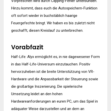
Vorpreschen wird durch Clipping-Fehler unterbunden.
Hinzu kommt, dass euch die Autospeichern-Funktion
oft sofort wieder in buchstäblich haarige
Feuergefechte bringt. Wir haben es bis zuletzt nicht
geschafft, diesen Kreislauf zu unterbrechen.
Vorabfazit
Half-Life: Alyx ermöglicht es, in nie dagewesener Form
in das Half-Life-Universum einzutauchen. Positiv
hervorzuheben ist die breite Unterstützung von VR-
Hardware und die Anpassbarkeit der Steuerung sowie
die großartige Inszenierung. Die spielerische
Umsetzung leidet an den hohen
Hardwareanforderungen an euren PC, um das Spiel in
adäquater Weise darzustellen und an dem an