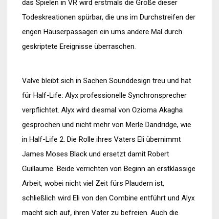
das Spielen in VR wird erstmals die Größe dieser
Todeskreationen spürbar, die uns im Durchstreifen der
engen Häuserpassagen ein ums andere Mal durch
geskriptete Ereignisse überraschen.
Valve bleibt sich in Sachen Sounddesign treu und hat
für Half-Life: Alyx professionelle Synchronsprecher
verpflichtet. Alyx wird diesmal von Ozioma Akagha
gesprochen und nicht mehr von Merle Dandridge, wie
in Half-Life 2. Die Rolle ihres Vaters Eli übernimmt
James Moses Black und ersetzt damit Robert
Guillaume. Beide verrichten von Beginn an erstklassige
Arbeit, wobei nicht viel Zeit fürs Plaudern ist,
schließlich wird Eli von den Combine entführt und Alyx
macht sich auf, ihren Vater zu befreien. Auch die