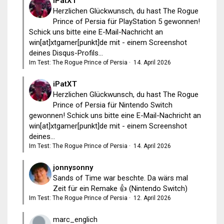
iPatXT
Herzlichen Glückwunsch, du hast The Rogue
Prince of Persia für PlayStation 5 gewonnen!
Schick uns bitte eine E-Mail-Nachricht an
win[at]xtgamer[punkt]de mit - einem Screenshot
deines Disqus-Profils...
Im Test: The Rogue Prince of Persia
·
14. April 2026
iPatXT
Herzlichen Glückwunsch, du hast The Rogue
Prince of Persia für Nintendo Switch
gewonnen! Schick uns bitte eine E-Mail-Nachricht an
win[at]xtgamer[punkt]de mit - einem Screenshot
deines...
Im Test: The Rogue Prince of Persia
·
14. April 2026
jonnysonny
Sands of Time war beschte. Da wärs mal
Zeit für ein Remake 👍 (Nintendo Switch)
Im Test: The Rogue Prince of Persia
·
12. April 2026
marc_englich