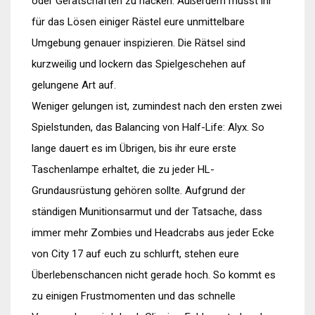
oder Gerätschaften zu hacken. Außerdem müsst ihr
für das Lösen einiger Rästel eure unmittelbare
Umgebung genauer inspizieren. Die Rätsel sind
kurzweilig und lockern das Spielgeschehen auf
gelungene Art auf.
Weniger gelungen ist, zumindest nach den ersten zwei
Spielstunden, das Balancing von Half-Life: Alyx. So
lange dauert es im Übrigen, bis ihr eure erste
Taschenlampe erhaltet, die zu jeder HL-
Grundausrüstung gehören sollte. Aufgrund der
ständigen Munitionsarmut und der Tatsache, dass
immer mehr Zombies und Headcrabs aus jeder Ecke
von City 17 auf euch zu schlurft, stehen eure
Überlebenschancen nicht gerade hoch. So kommt es
zu einigen Frustmomenten und das schnelle