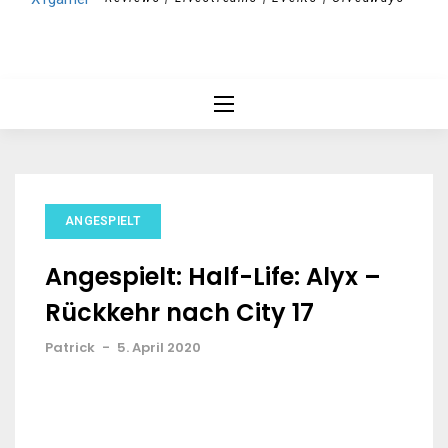
ANGESPIELT
Angespielt: Half-Life: Alyx –
Rückkehr nach City 17
Patrick
-
5. April 2020