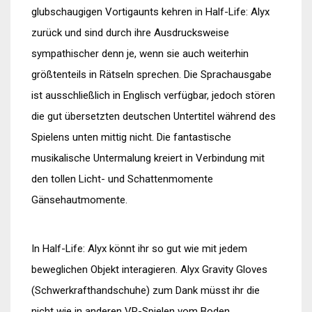
glubschaugigen Vortigaunts kehren in Half-Life: Alyx
zurück und sind durch ihre Ausdrucksweise
sympathischer denn je, wenn sie auch weiterhin
größtenteils in Rätseln sprechen. Die Sprachausgabe
ist ausschließlich in Englisch verfügbar, jedoch stören
die gut übersetzten deutschen Untertitel während des
Spielens unten mittig nicht. Die fantastische
musikalische Untermalung kreiert in Verbindung mit
den tollen Licht- und Schattenmomente
Gänsehautmomente.
In Half-Life: Alyx könnt ihr so gut wie mit jedem
beweglichen Objekt interagieren. Alyx Gravity Gloves
(Schwerkrafthandschuhe) zum Dank müsst ihr die
nicht wie in anderen VR-Spielen vom Boden