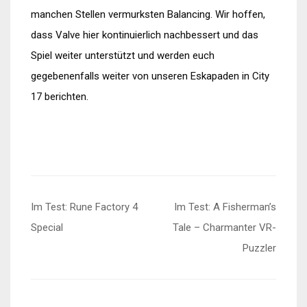
manchen Stellen vermurksten Balancing. Wir hoffen,
dass Valve hier kontinuierlich nachbessert und das
Spiel weiter unterstützt und werden euch
gegebenenfalls weiter von unseren Eskapaden in City
17 berichten.
Beitragsnavigation
Im Test: Rune Factory 4
Im Test: A Fisherman’s
Special
Tale – Charmanter VR-
Puzzler