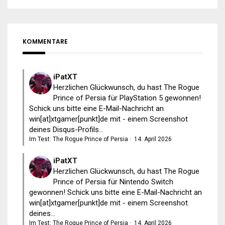
KOMMENTARE
iPatXT
Herzlichen Glückwunsch, du hast The Rogue
Prince of Persia für PlayStation 5 gewonnen!
Schick uns bitte eine E-Mail-Nachricht an
win[at]xtgamer[punkt]de mit - einem Screenshot
deines Disqus-Profils...
Im Test: The Rogue Prince of Persia
·
14. April 2026
iPatXT
Herzlichen Glückwunsch, du hast The Rogue
Prince of Persia für Nintendo Switch
gewonnen! Schick uns bitte eine E-Mail-Nachricht an
win[at]xtgamer[punkt]de mit - einem Screenshot
deines...
Im Test: The Rogue Prince of Persia
·
14. April 2026