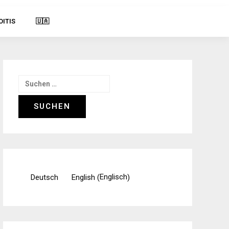
OITIS
🇺🇦
Suchen
nach:
Englisch
Deutsch
English
(
)