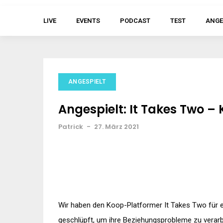
LIVE
EVENTS
PODCAST
TEST
ANGE
ANGESPIELT
Angespielt: It Takes Two –
Patrick
-
27. März 2021
Wir haben den Koop-Platformer It Takes Two für e
geschlüpft, um ihre Beziehungsprobleme zu verarb