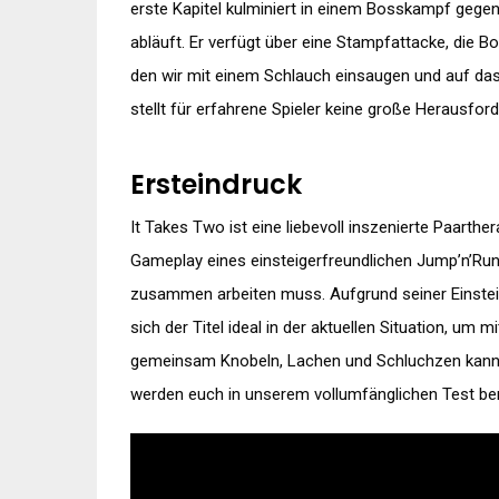
erste Kapitel kulminiert in einem Bosskampf gege
abläuft. Er verfügt über eine Stampfattacke, die B
den wir mit einem Schlauch einsaugen und auf das
stellt für erfahrene Spieler keine große Herausfo
Ersteindruck
It Takes Two ist eine liebevoll inszenierte Paarth
Gameplay eines einsteigerfreundlichen Jump’n’Ru
zusammen arbeiten muss. Aufgrund seiner Einstei
sich der Titel ideal in der aktuellen Situation, um
gemeinsam Knobeln, Lachen und Schluchzen kann. 
werden euch in unserem vollumfänglichen Test ber