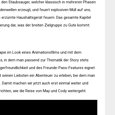
n den Staubsauger, welcher klassisch in mehreren Phasen
odenwellen erzeugt, und feuert explosiven Müll auf uns,
 erzürnte Haushaltsgerät feuern. Das gesamte Kapitel
rderung dar, was der breiten Zielgruppe zu Gute kommt.
erapie im Look eines Animationsfilms und mit dem
ns, in dem man passend zur Thematik der Story stets
gerfreundlichkeit und des Freunde-Pass-Features eignet
 mit seinen Liebsten ein Abenteuer zu erleben, bei dem man
Damit machen wir jetzt auch erst einmal weiter und
ichten, wie die Reise von May und Cody weitergeht.