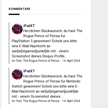
KOMMENTARE
iPatXT
Herzlichen Glückwunsch, du hast The
Rogue Prince of Persia für
PlayStation 5 gewonnen! Schick uns bitte
eine E-Mail-Nachricht an
win[at]xtgamer[punkt]de mit - einem
Screenshot deines Disqus-Profils...
Im Test: The Rogue Prince of Persia
·
14. April 2026
iPatXT
Herzlichen Glückwunsch, du hast The
Rogue Prince of Persia für Nintendo
Switch gewonnen! Schick uns bitte eine E-
Mail-Nachricht an win[at]xtgamer[punkt]de
mit - einem Screenshot deines...
Im Test: The Rogue Prince of Persia
·
14. April 2026