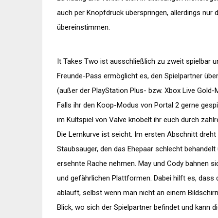
auch per Knopfdruck überspringen, allerdings nur 
übereinstimmen.
It Takes Two ist ausschließlich zu zweit spielbar 
Freunde-Pass ermöglicht es, den Spielpartner übe
(außer der PlayStation Plus- bzw. Xbox Live Gold-M
Falls ihr den Koop-Modus von Portal 2 gerne gespie
im Kultspiel von Valve knobelt ihr euch durch za
Die Lernkurve ist seicht. Im ersten Abschnitt dre
Staubsauger, den das Ehepaar schlecht behandelt 
ersehnte Rache nehmen. May und Cody bahnen sic
und gefährlichen Plattformen. Dabei hilft es, dass 
abläuft, selbst wenn man nicht an einem Bildschir
Blick, wo sich der Spielpartner befindet und kann 