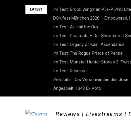
Skip
LATEST
Im Test: Brook Wingman P5s/P5/NS Lite
to
DOK.fest München 2026 – Empowered, H
content
Im Test: All Hail the Orb
Im Test: Pragmata – Der Shooter mit S
Im Test: Legacy of Kain: Ascendance
Im Test: The Rogue Prince of Persia
Im Test: Monster Hunter Stories 3: Twist
Im Test: Reanimal
Zelluloitis: Das Verschwinden des Jose
Angespielt: 1348 Ex Voto
Reviews | Livestreams | 