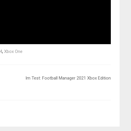
 4
,
Xbox One
Im Test: Football Manager 2021 Xbox Edition