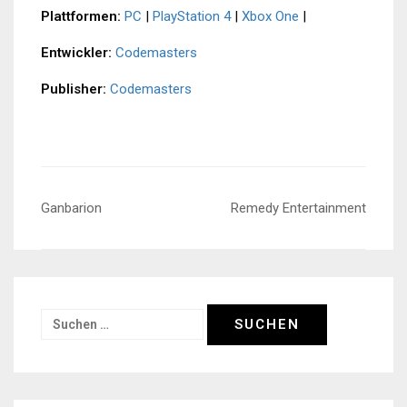
Plattformen:
PC
|
PlayStation 4
|
Xbox One
|
Entwickler:
Codemasters
Publisher:
Codemasters
Beitragsnavigation
Ganbarion
Remedy Entertainment
Suchen
nach: