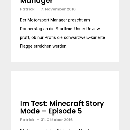
Manager
Patrick
-
7. November 2016
Der Motorsport Manager prescht am
Donnerstag an die Startlinie. Unser Review
prüft, ob nur Profis die schwarzweiß-karierte
Flagge erreichen werden.
Im Test: Minecraft Story
Mode – Episode 5
Patrick
-
31. Oktober 2016