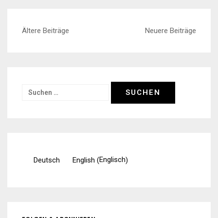
Beitragsnavigation
Ältere Beiträge
Neuere Beiträge
Suchen
nach:
Englisch
Deutsch
English
(
)