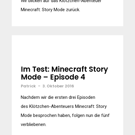
Wir blicken auf das Klötzchen-Abenteuer
Minecraft: Story Mode zurück.
Im Test: Minecraft Story
Mode – Episode 4
Patrick
-
3. Oktober 2016
Nachdem wir die ersten drei Episoden
des Klötzchen-Abenteuers Minecraft: Story
Mode besprochen haben, folgen nun die fünf
verbliebenen.