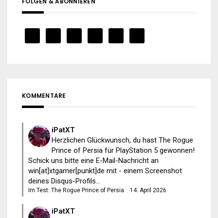
FOLGEN & ABONNIEREN
KOMMENTARE
iPatXT
Herzlichen Glückwunsch, du hast The Rogue
Prince of Persia für PlayStation 5 gewonnen!
Schick uns bitte eine E-Mail-Nachricht an
win[at]xtgamer[punkt]de mit - einem Screenshot
deines Disqus-Profils...
Im Test: The Rogue Prince of Persia
·
14. April 2026
iPatXT