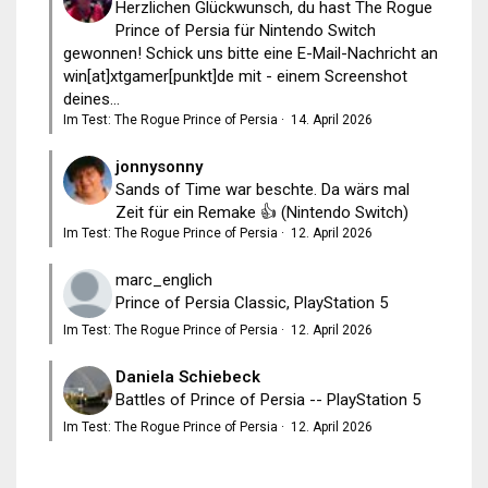
Herzlichen Glückwunsch, du hast The Rogue
Prince of Persia für Nintendo Switch
gewonnen! Schick uns bitte eine E-Mail-Nachricht an
win[at]xtgamer[punkt]de mit - einem Screenshot
deines...
Im Test: The Rogue Prince of Persia
·
14. April 2026
jonnysonny
Sands of Time war beschte. Da wärs mal
Zeit für ein Remake 👍 (Nintendo Switch)
Im Test: The Rogue Prince of Persia
·
12. April 2026
marc_englich
Prince of Persia Classic, PlayStation 5
Im Test: The Rogue Prince of Persia
·
12. April 2026
Daniela Schiebeck
Battles of Prince of Persia -- PlayStation 5
Im Test: The Rogue Prince of Persia
·
12. April 2026