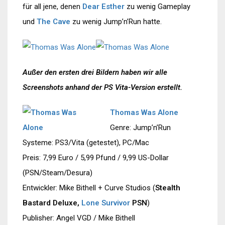
für all jene, denen
Dear Esther
zu wenig Gameplay
und
The Cave
zu wenig Jump’n’Run hatte.
Außer den ersten drei Bildern haben wir alle
Screenshots anhand der PS Vita-Version erstellt.
Thomas Was Alone
Genre: Jump’n’Run
Systeme: PS3/Vita (getestet), PC/Mac
Preis: 7,99 Euro / 5,99 Pfund / 9,99 US-Dollar
(PSN/Steam/Desura)
Entwickler: Mike Bithell + Curve Studios (
Stealth
Bastard Deluxe,
Lone Survivor
PSN
)
Publisher: Angel VGD / Mike Bithell