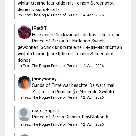
win[at]xtgamer[punkt]de mit - einem Screenshot
deines Disqus-Profils...
Im Test: The Rogue Prince of Persia
·
14. April 2026
iPatXT
Herzlichen Glückwunsch, du hast The Rogue
Prince of Persia für Nintendo Switch
gewonnen! Schick uns bitte eine E-Mail-Nachricht an
win[at]xtgamer[punkt]de mit - einem Screenshot
deines...
Im Test: The Rogue Prince of Persia
·
14. April 2026
jonnysonny
Sands of Time war beschte. Da wärs mal
Zeit für ein Remake 👍 (Nintendo Switch)
Im Test: The Rogue Prince of Persia
·
12. April 2026
marc_englich
Prince of Persia Classic, PlayStation 5
Im Test: The Rogue Prince of Persia
·
12. April 2026