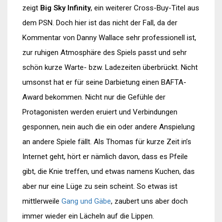
zeigt
Big Sky Infinity
, ein weiterer Cross-Buy-Titel aus
dem PSN. Doch hier ist das nicht der Fall, da der
Kommentar von Danny Wallace sehr professionell ist,
zur ruhigen Atmosphäre des Spiels passt und sehr
schön kurze Warte- bzw. Ladezeiten überbrückt. Nicht
umsonst hat er für seine Darbietung einen BAFTA-
Award bekommen. Nicht nur die Gefühle der
Protagonisten werden eruiert und Verbindungen
gesponnen, nein auch die ein oder andere Anspielung
an andere Spiele fällt. Als Thomas für kurze Zeit in’s
Internet geht, hört er nämlich davon, dass es Pfeile
gibt, die Knie treffen, und etwas namens Kuchen, das
aber nur eine Lüge zu sein scheint. So etwas ist
mittlerweile
Gang
und
Gäbe
, zaubert uns aber doch
immer wieder ein Lächeln auf die Lippen.