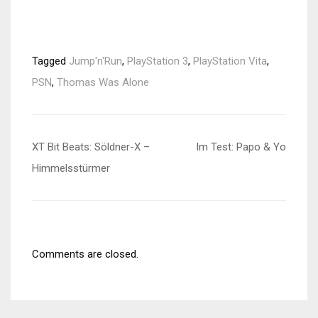
Tagged
Jump'n'Run
,
PlayStation 3
,
PlayStation Vita
,
PSN
,
Thomas Was Alone
Beitragsnavigation
XT Bit Beats: Söldner-X –
Im Test: Papo & Yo
Himmelsstürmer
Comments are closed.