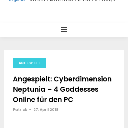
ANGESPIELT
Angespielt: Cyberdimension
Neptunia – 4 Goddesses
Online für den PC
Patrick
-
27. April 2018