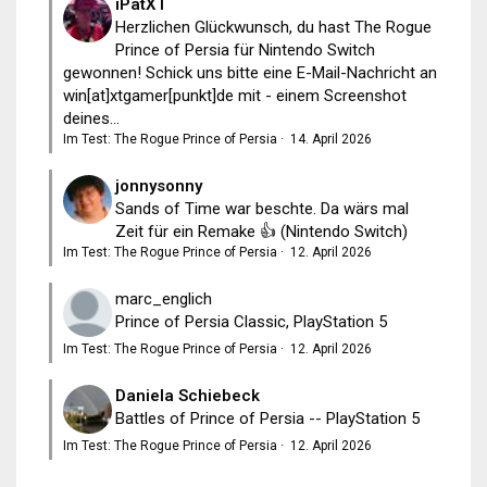
iPatXT
Herzlichen Glückwunsch, du hast The Rogue
Prince of Persia für Nintendo Switch
gewonnen! Schick uns bitte eine E-Mail-Nachricht an
win[at]xtgamer[punkt]de mit - einem Screenshot
deines...
Im Test: The Rogue Prince of Persia
·
14. April 2026
jonnysonny
Sands of Time war beschte. Da wärs mal
Zeit für ein Remake 👍 (Nintendo Switch)
Im Test: The Rogue Prince of Persia
·
12. April 2026
marc_englich
Prince of Persia Classic, PlayStation 5
Im Test: The Rogue Prince of Persia
·
12. April 2026
Daniela Schiebeck
Battles of Prince of Persia -- PlayStation 5
Im Test: The Rogue Prince of Persia
·
12. April 2026