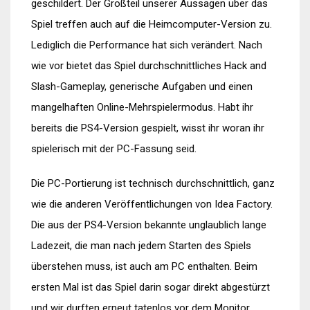
geschildert. Der Großteil unserer Aussagen über das
Spiel treffen auch auf die Heimcomputer-Version zu.
Lediglich die Performance hat sich verändert. Nach
wie vor bietet das Spiel durchschnittliches Hack and
Slash-Gameplay, generische Aufgaben und einen
mangelhaften Online-Mehrspielermodus. Habt ihr
bereits die PS4-Version gespielt, wisst ihr woran ihr
spielerisch mit der PC-Fassung seid.
Die PC-Portierung ist technisch durchschnittlich, ganz
wie die anderen Veröffentlichungen von Idea Factory.
Die aus der PS4-Version bekannte unglaublich lange
Ladezeit, die man nach jedem Starten des Spiels
überstehen muss, ist auch am PC enthalten. Beim
ersten Mal ist das Spiel darin sogar direkt abgestürzt
und wir durften erneut tatenlos vor dem Monitor