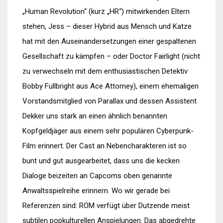
„Human Revolution“ (kurz „HR“) mitwirkenden Eltern
stehen, Jess – dieser Hybrid aus Mensch und Katze
hat mit den Auseinandersetzungen einer gespaltenen
Gesellschaft zu kämpfen – oder Doctor Fairlight (nicht
zu verwechseln mit dem enthusiastischen Detektiv
Bobby Fullbright aus Ace Attorney), einem ehemaligen
Vorstandsmitglied von Parallax und dessen Assistent
Dekker uns stark an einen ähnlich benannten
Kopfgeldjäger aus einem sehr populären Cyberpunk-
Film erinnert. Der Cast an Nebencharakteren ist so
bunt und gut ausgearbeitet, dass uns die kecken
Dialoge beizeiten an Capcoms oben genannte
Anwaltsspielreihe erinnern. Wo wir gerade bei
Referenzen sind: ROM verfügt über Dutzende meist
subtilen popkulturellen Anspielungen. Das abgedrehte