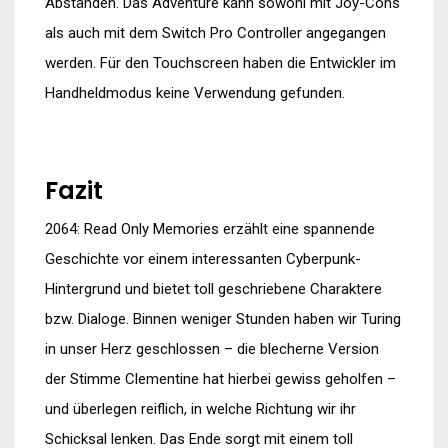
Abständen. Das Adventure kann sowohl mit Joy-Cons
als auch mit dem Switch Pro Controller angegangen
werden. Für den Touchscreen haben die Entwickler im
Handheldmodus keine Verwendung gefunden.
Fazit
2064: Read Only Memories erzählt eine spannende
Geschichte vor einem interessanten Cyberpunk-
Hintergrund und bietet toll geschriebene Charaktere
bzw. Dialoge. Binnen weniger Stunden haben wir Turing
in unser Herz geschlossen – die blecherne Version
der Stimme Clementine hat hierbei gewiss geholfen –
und überlegen reiflich, in welche Richtung wir ihr
Schicksal lenken. Das Ende sorgt mit einem toll