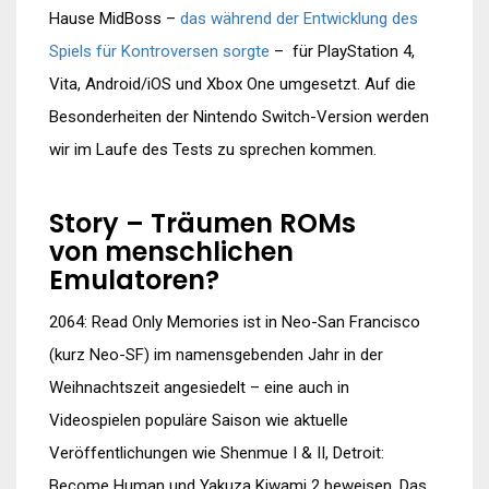
Hause MidBoss –
das während der Entwicklung des
Spiels für Kontroversen sorgte
– für PlayStation 4,
Vita, Android/iOS und Xbox One umgesetzt. Auf die
Besonderheiten der Nintendo Switch-Version werden
wir im Laufe des Tests zu sprechen kommen.
Story – Träumen ROMs
von menschlichen
Emulatoren?
2064: Read Only Memories ist in Neo-San Francisco
(kurz Neo-SF) im namensgebenden Jahr in der
Weihnachtszeit angesiedelt – eine auch in
Videospielen populäre Saison wie aktuelle
Veröffentlichungen wie Shenmue I & II, Detroit:
Become Human und Yakuza Kiwami 2 beweisen. Das