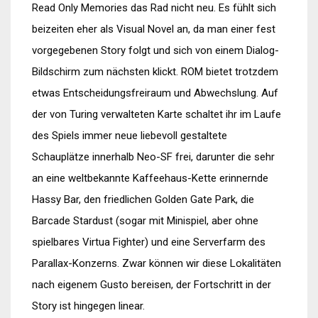
Read Only Memories das Rad nicht neu. Es fühlt sich
beizeiten eher als Visual Novel an, da man einer fest
vorgegebenen Story folgt und sich von einem Dialog-
Bildschirm zum nächsten klickt. ROM bietet trotzdem
etwas Entscheidungsfreiraum und Abwechslung. Auf
der von Turing verwalteten Karte schaltet ihr im Laufe
des Spiels immer neue liebevoll gestaltete
Schauplätze innerhalb Neo-SF frei, darunter die sehr
an eine weltbekannte Kaffeehaus-Kette erinnernde
Hassy Bar, den friedlichen Golden Gate Park, die
Barcade Stardust (sogar mit Minispiel, aber ohne
spielbares Virtua Fighter) und eine Serverfarm des
Parallax-Konzerns. Zwar können wir diese Lokalitäten
nach eigenem Gusto bereisen, der Fortschritt in der
Story ist hingegen linear.