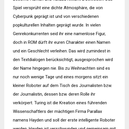
Spiel versprüht eine dichte Atmosphäre, die von
Cyberpunk geprägt ist und von verschiedenen
popkulturellen Inhalten geprägt wurde. In vielen
Genrekonkurrenten seid ihr eine namenlose Figur,
doch in ROM dürft ihr euren Charakter einen Namen
und ein Geschlecht verleihen. Das wird zumindest in
den Textdialogen berücksichtigt, ausgesprochen wird
der Name hingegen nie. Bis zu Weihnachten sind es
nur noch wenige Tage und eines morgens sitzt ein
kleiner Roboter auf dem Tisch des Journalisten bzw.
der Journalistin, dessen bzw. deren Rolle ihr
verkörpert. Turing ist die Kreation eines führenden
Wissenschaftlers der mächtigen Firma Parallax
namens Hayden und soll der erste intelligente Roboter
werden. Hayden ist verschwunden und gemeinsam mit