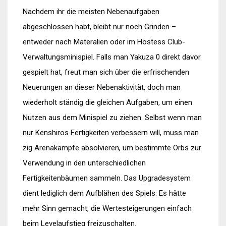
Nachdem ihr die meisten Nebenaufgaben
abgeschlossen habt, bleibt nur noch Grinden –
entweder nach Materalien oder im Hostess Club-
Verwaltungsminispiel. Falls man Yakuza 0 direkt davor
gespielt hat, freut man sich über die erfrischenden
Neuerungen an dieser Nebenaktivität, doch man
wiederholt ständig die gleichen Aufgaben, um einen
Nutzen aus dem Minispiel zu ziehen. Selbst wenn man
nur Kenshiros Fertigkeiten verbessern will, muss man
zig Arenakämpfe absolvieren, um bestimmte Orbs zur
Verwendung in den unterschiedlichen
Fertigkeitenbäumen sammeln. Das Upgradesystem
dient lediglich dem Aufblähen des Spiels. Es hätte
mehr Sinn gemacht, die Wertesteigerungen einfach
beim Levelaufstieg freizuschalten.