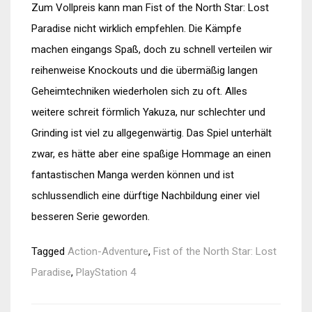
Zum Vollpreis kann man Fist of the North Star: Lost
Paradise nicht wirklich empfehlen. Die Kämpfe
machen eingangs Spaß, doch zu schnell verteilen wir
reihenweise Knockouts und die übermäßig langen
Geheimtechniken wiederholen sich zu oft. Alles
weitere schreit förmlich Yakuza, nur schlechter und
Grinding ist viel zu allgegenwärtig. Das Spiel unterhält
zwar, es hätte aber eine spaßige Hommage an einen
fantastischen Manga werden können und ist
schlussendlich eine dürftige Nachbildung einer viel
besseren Serie geworden.
Tagged
Action-Adventure
,
Fist of the North Star: Lost
Paradise
,
PlayStation 4