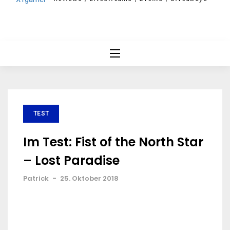
TEST
Im Test: Fist of the North Star
– Lost Paradise
Patrick
-
25. Oktober 2018