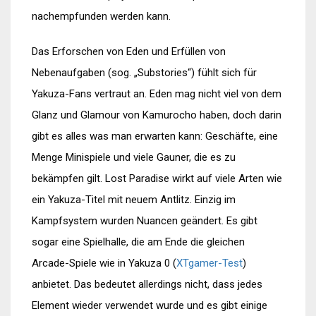
nachempfunden werden kann.
Das Erforschen von Eden und Erfüllen von
Nebenaufgaben (sog. „Substories“) fühlt sich für
Yakuza-Fans vertraut an. Eden mag nicht viel von dem
Glanz und Glamour von Kamurocho haben, doch darin
gibt es alles was man erwarten kann: Geschäfte, eine
Menge Minispiele und viele Gauner, die es zu
bekämpfen gilt. Lost Paradise wirkt auf viele Arten wie
ein Yakuza-Titel mit neuem Antlitz. Einzig im
Kampfsystem wurden Nuancen geändert. Es gibt
sogar eine Spielhalle, die am Ende die gleichen
Arcade-Spiele wie in Yakuza 0 (
XTgamer-Test
)
anbietet. Das bedeutet allerdings nicht, dass jedes
Element wieder verwendet wurde und es gibt einige