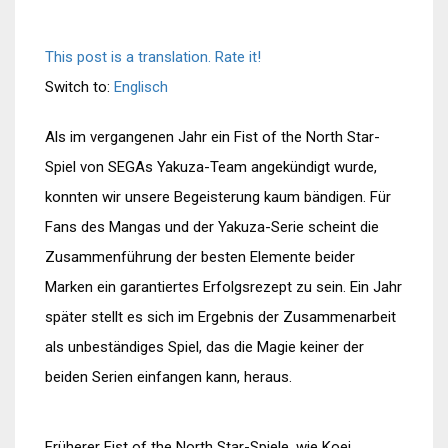
This post is a translation. Rate it!
Switch to:
Englisch
Als im vergangenen Jahr ein Fist of the North Star-
Spiel von SEGAs Yakuza-Team angekündigt wurde,
konnten wir unsere Begeisterung kaum bändigen. Für
Fans des Mangas und der Yakuza-Serie scheint die
Zusammenführung der besten Elemente beider
Marken ein garantiertes Erfolgsrezept zu sein. Ein Jahr
später stellt es sich im Ergebnis der Zusammenarbeit
als unbeständiges Spiel, das die Magie keiner der
beiden Serien einfangen kann, heraus.
Früherer Fist of the North Star-Spiele, wie Koei