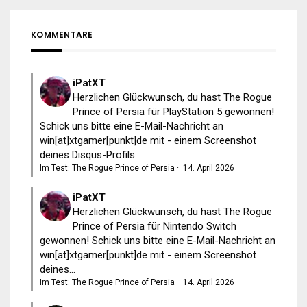
KOMMENTARE
iPatXT
Herzlichen Glückwunsch, du hast The Rogue
Prince of Persia für PlayStation 5 gewonnen!
Schick uns bitte eine E-Mail-Nachricht an
win[at]xtgamer[punkt]de mit - einem Screenshot
deines Disqus-Profils...
Im Test: The Rogue Prince of Persia
·
14. April 2026
iPatXT
Herzlichen Glückwunsch, du hast The Rogue
Prince of Persia für Nintendo Switch
gewonnen! Schick uns bitte eine E-Mail-Nachricht an
win[at]xtgamer[punkt]de mit - einem Screenshot
deines...
Im Test: The Rogue Prince of Persia
·
14. April 2026