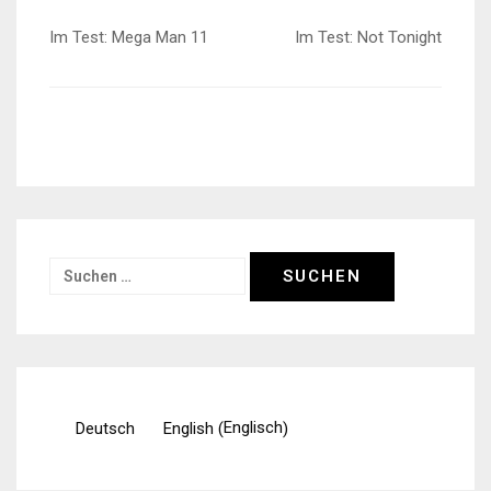
Beitragsnavigation
Im Test: Mega Man 11
Im Test: Not Tonight
Suchen
nach:
Englisch
Deutsch
English
(
)