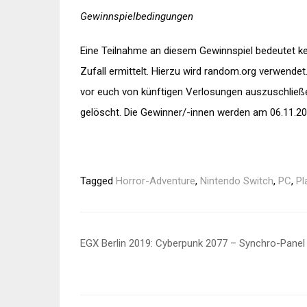
Gewinnspielbedingungen
Eine Teilnahme an diesem Gewinnspiel bedeutet k
Zufall ermittelt. Hierzu wird random.org verwende
vor euch von künftigen Verlosungen auszuschließ
gelöscht. Die Gewinner/-innen werden am 06.11.201
Tagged
Horror-Adventure
,
Nintendo Switch
,
PC
,
Pl
Beitragsnavigation
EGX Berlin 2019: Cyberpunk 2077 – Synchro-Panel