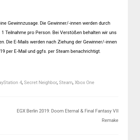
eine Gewinnzusage. Die Gewinner/-innen werden durch
t. 1 Teilnahme pro Person. Bei Verstößen behalten wir uns
en. Die E-Mails werden nach Ziehung der Gewinner/-innen
9 per E-Mail und ggfs. per Steam benachrichtigt.
ayStation 4
,
Secret Neighbor
,
Steam
,
Xbox One
EGX Berlin 2019: Doom Eternal & Final Fantasy VII
Remake