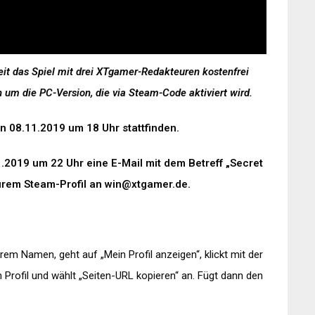
eit das Spiel mit drei XTgamer-Redakteuren kostenfrei
h um die PC-Version, die via Steam-Code aktiviert wird.
en 08.11.2019 um 18 Uhr stattfinden.
.2019 um 22 Uhr eine E-Mail mit dem Betreff „Secret
urem Steam-Profil an win@xtgamer.de.
rem Namen, geht auf „Mein Profil anzeigen“, klickt mit der
 Profil und wählt „Seiten-URL kopieren“ an. Fügt dann den