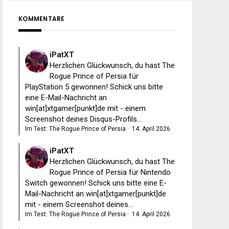
KOMMENTARE
iPatXT
Herzlichen Glückwunsch, du hast The
Rogue Prince of Persia für
PlayStation 5 gewonnen! Schick uns bitte
eine E-Mail-Nachricht an
win[at]xtgamer[punkt]de mit - einem
Screenshot deines Disqus-Profils...
Im Test: The Rogue Prince of Persia
·
14. April 2026
iPatXT
Herzlichen Glückwunsch, du hast The
Rogue Prince of Persia für Nintendo
Switch gewonnen! Schick uns bitte eine E-
Mail-Nachricht an win[at]xtgamer[punkt]de
mit - einem Screenshot deines...
Im Test: The Rogue Prince of Persia
·
14. April 2026