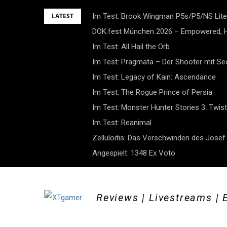
Skip
LATEST
Im Test: Brook Wingman P5s/P5/NS Lite
to
DOK.fest München 2026 – Empowered, H
content
Im Test: All Hail the Orb
Im Test: Pragmata – Der Shooter mit S
Im Test: Legacy of Kain: Ascendance
Im Test: The Rogue Prince of Persia
Im Test: Monster Hunter Stories 3: Twist
Im Test: Reanimal
Zelluloitis: Das Verschwinden des Jose
Angespielt: 1348 Ex Voto
Reviews | Livestreams | 