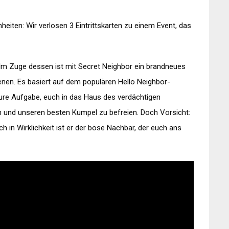
eiten: Wir verlosen 3 Eintrittskarten zu einem Event, das
 Im Zuge dessen ist mit Secret Neighbor ein brandneues
ienen. Es basiert auf dem populären Hello Neighbor-
 eure Aufgabe, euch in das Haus des verdächtigen
n und unseren besten Kumpel zu befreien. Doch Vorsicht:
ch in Wirklichkeit ist er der böse Nachbar, der euch ans