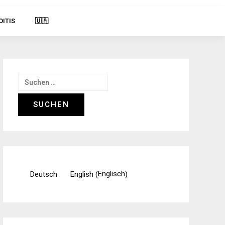
OITIS
🇺🇦
Suchen
nach:
Englisch
Deutsch
English
(
)