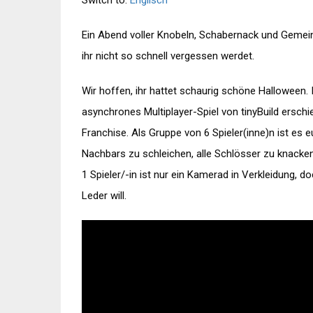
Switch to:
Englisch
Ein Abend voller Knobeln, Schabernack und Gemeinh
ihr nicht so schnell vergessen werdet.
Wir hoffen, ihr hattet schaurig schöne Halloween.
asynchrones Multiplayer-Spiel von tinyBuild ersch
Franchise. Als Gruppe von 6 Spieler(inne)n ist es
Nachbars zu schleichen, alle Schlösser zu knacke
1 Spieler/-in ist nur ein Kamerad in Verkleidung, do
Leder will.