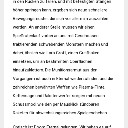
in den Rücken zu fallen, und mit befestigten Stangen
höher springen kann, ergeben sich neue schnellere
Bewegungsmuster, die sich vor allem im auszahlen
werden. An anderer Stelle müssen wir einen
Spießrutenlauf vorbei an uns mit Geschossen
traktierenden schwebenden Monstern machen und
dabei, ähnlich wie Lara Croft, einen Greifhaken
einsetzen, um an bestimmten Oberflächen
hinaufzuklettern. Die Munitionsarmut aus den
Vorgängern ist auch in Eternal wiederzufinden und die
zahlreichen bewährten Waffen wie Plasma-Flinte,
Kettensäge und Raketenwerfer sorgen mit neuen
Schussmodi wie den per Mausklick zündbaren
Raketen für abwechslungsreiches Spielgeschehen.
Optisch ist Doom Eternal gelungen. Wir haben es auf