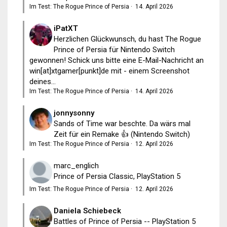
Im Test: The Rogue Prince of Persia
·
14. April 2026
iPatXT
Herzlichen Glückwunsch, du hast The Rogue
Prince of Persia für Nintendo Switch
gewonnen! Schick uns bitte eine E-Mail-Nachricht an
win[at]xtgamer[punkt]de mit - einem Screenshot
deines...
Im Test: The Rogue Prince of Persia
·
14. April 2026
jonnysonny
Sands of Time war beschte. Da wärs mal
Zeit für ein Remake 👍 (Nintendo Switch)
Im Test: The Rogue Prince of Persia
·
12. April 2026
marc_englich
Prince of Persia Classic, PlayStation 5
Im Test: The Rogue Prince of Persia
·
12. April 2026
Daniela Schiebeck
Battles of Prince of Persia -- PlayStation 5