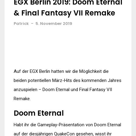
EGX Berlin 2019: Doom Eternal
& Final Fantasy VII Remake
Patrick
-
5. November 2019
Auf der EGX Berlin hatten wir die Möglichkeit die
beiden potentiellen März-Hits des kommenden Jahres
anzuspielen – Doom Eternal und Final Fantasy VII
Remake.
Doom Eternal
Habt ihr die Gameplay-Präsentation von Doom Eternal
auf der diesjährigen QuakeCon gesehen, wisst ihr