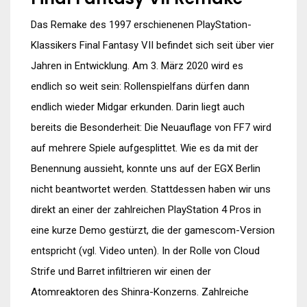
Das Remake des 1997 erschienenen PlayStation-
Klassikers Final Fantasy VII befindet sich seit über vier
Jahren in Entwicklung. Am 3. März 2020 wird es
endlich so weit sein: Rollenspielfans dürfen dann
endlich wieder Midgar erkunden. Darin liegt auch
bereits die Besonderheit: Die Neuauflage von FF7 wird
auf mehrere Spiele aufgesplittet. Wie es da mit der
Benennung aussieht, konnte uns auf der EGX Berlin
nicht beantwortet werden. Stattdessen haben wir uns
direkt an einer der zahlreichen PlayStation 4 Pros in
eine kurze Demo gestürzt, die der gamescom-Version
entspricht (vgl. Video unten). In der Rolle von Cloud
Strife und Barret infiltrieren wir einen der
Atomreaktoren des Shinra-Konzerns. Zahlreiche