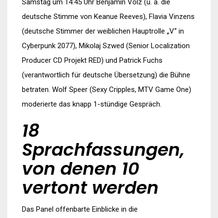
Samstag um 14:45 Uhr Benjamin Völz (u. a. die
deutsche Stimme von Keanue Reeves), Flavia Vinzens
(deutsche Stimmer der weiblichen Hauptrolle „V“ in
Cyberpunk 2077), Mikolaj Szwed (Senior Localization
Producer CD Projekt RED) und Patrick Fuchs
(verantwortlich für deutsche Übersetzung) die Bühne
betraten. Wolf Speer (Sexy Cripples, MTV Game One)
moderierte das knapp 1-stündige Gespräch.
18
Sprachfassungen,
von denen 10
vertont werden
Das Panel offenbarte Einblicke in die