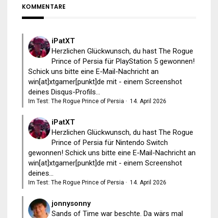
KOMMENTARE
iPatXT
Herzlichen Glückwunsch, du hast The Rogue
Prince of Persia für PlayStation 5 gewonnen!
Schick uns bitte eine E-Mail-Nachricht an
win[at]xtgamer[punkt]de mit - einem Screenshot
deines Disqus-Profils...
Im Test: The Rogue Prince of Persia
·
14. April 2026
iPatXT
Herzlichen Glückwunsch, du hast The Rogue
Prince of Persia für Nintendo Switch
gewonnen! Schick uns bitte eine E-Mail-Nachricht an
win[at]xtgamer[punkt]de mit - einem Screenshot
deines...
Im Test: The Rogue Prince of Persia
·
14. April 2026
jonnysonny
Sands of Time war beschte. Da wärs mal