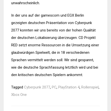
unwahrscheinlich.
In der uns auf der gamescom und EGX Berlin
gezeigten deutschen Präsentation von Cyberpunk
2077 konnten wir uns bereits von der hohen Qualität
der deutschen Lokalisierung überzeugen. CD Projekt
RED setzt enorme Ressourcen in die Umsetzung einer
glaubwürdigen Spielwelt, die in 18 verschiedenen
Sprachen vermittelt werden soll. Wir sind gespannt,
wie die deutsche Sprachfassung letztlich wird und bei
den kritischen deutschen Spielern ankommt.
Tagged
Cyberpunk 2077
,
PC
,
PlayStation 4
,
Rollenspiel
,
Xbox One