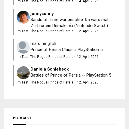
Im Test: The Rogue Prince of Persia
·
14. April 2026
jonnysonny
Sands of Time war beschte. Da wärs mal
Zeit für ein Remake 👍 (Nintendo Switch)
Im Test: The Rogue Prince of Persia
·
12. April 2026
marc_englich
Prince of Persia Classic, PlayStation 5
Im Test: The Rogue Prince of Persia
·
12. April 2026
Daniela Schiebeck
Battles of Prince of Persia -- PlayStation 5
Im Test: The Rogue Prince of Persia
·
12. April 2026
PODCAST