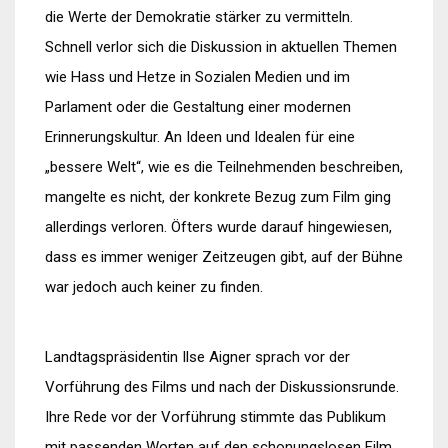
die Werte der Demokratie stärker zu vermitteln.
Schnell verlor sich die Diskussion in aktuellen Themen
wie Hass und Hetze in Sozialen Medien und im
Parlament oder die Gestaltung einer modernen
Erinnerungskultur. An Ideen und Idealen für eine
„bessere Welt“, wie es die Teilnehmenden beschreiben,
mangelte es nicht, der konkrete Bezug zum Film ging
allerdings verloren. Öfters wurde darauf hingewiesen,
dass es immer weniger Zeitzeugen gibt, auf der Bühne
war jedoch auch keiner zu finden.
Landtagspräsidentin Ilse Aigner sprach vor der
Vorführung des Films und nach der Diskussionsrunde.
Ihre Rede vor der Vorführung stimmte das Publikum
mit passenden Worten auf den schonungslosen Film