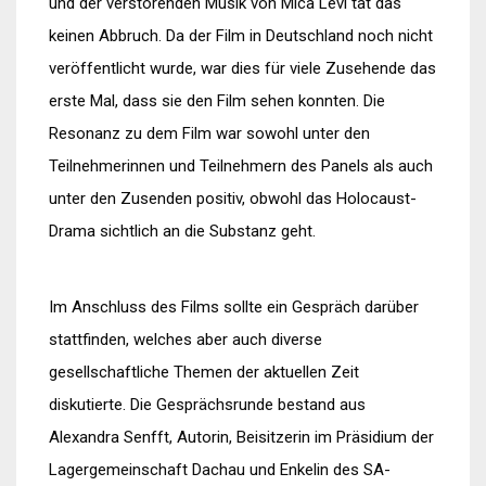
und der verstörenden Musik von Mica Levi tat das
keinen Abbruch. Da der Film in Deutschland noch nicht
veröffentlicht wurde, war dies für viele Zusehende das
erste Mal, dass sie den Film sehen konnten. Die
Resonanz zu dem Film war sowohl unter den
Teilnehmerinnen und Teilnehmern des Panels als auch
unter den Zusenden positiv, obwohl das Holocaust-
Drama sichtlich an die Substanz geht.
Im Anschluss des Films sollte ein Gespräch darüber
stattfinden, welches aber auch diverse
gesellschaftliche Themen der aktuellen Zeit
diskutierte. Die Gesprächsrunde bestand aus
Alexandra Senfft, Autorin, Beisitzerin im Präsidium der
Lagergemeinschaft Dachau und Enkelin des SA-