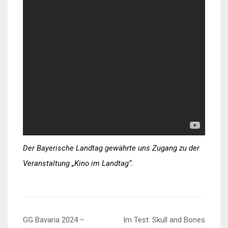
Der Bayerische Landtag gewährte uns Zugang zu der
Veranstaltung „Kino im Landtag“.
Beitragsnavigation
GG Bavaria 2024 –
Im Test: Skull and Bones