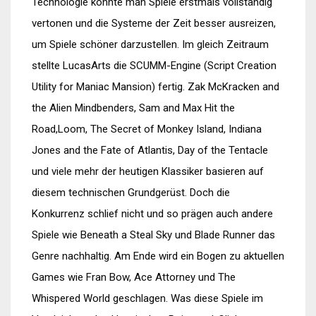
Technologie konnte man Spiele erstmals vollständig
vertonen und die Systeme der Zeit besser ausreizen,
um Spiele schöner darzustellen. Im gleich Zeitraum
stellte LucasArts die SCUMM-Engine (Script Creation
Utility for Maniac Mansion) fertig. Zak McKracken and
the Alien Mindbenders, Sam and Max Hit the
Road,Loom, The Secret of Monkey Island, Indiana
Jones and the Fate of Atlantis, Day of the Tentacle
und viele mehr der heutigen Klassiker basieren auf
diesem technischen Grundgerüst. Doch die
Konkurrenz schlief nicht und so prägen auch andere
Spiele wie Beneath a Steal Sky und Blade Runner das
Genre nachhaltig. Am Ende wird ein Bogen zu aktuellen
Games wie Fran Bow, Ace Attorney und The
Whispered World geschlagen. Was diese Spiele im