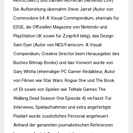
RetroCollect) und Damien McFerran (Nintendo Life).
Die Aufbereitung übernahm Steve Jarrat (Autor von
Commodore 64: A Visual Commpendium, ehemals für
EDGE, die Offiziellen Magazine von Nintendo und
PlayStation UK sowie für Zzap!64 tätig), das Design
Sam Dyer (Autor von NES/Famicom: A Visual
Compendium, Creative Director beim Herausgeber des
Buches Bitmap Books) und das Vorwort wurde von
Gary Whitta (ehemaliger PC Gamer-Redakteur, Autor
von Filmen wie Star Wars: Rogue One und The Book
of Eli sowie von Spielen wie Telltale Games The
Walking Dead Season One Episode 4) verfasst. Für
Interviews, Spielaufnahmen und extra angefertigte
Pixelart wurde zusätzliches Personal angeheuert.
Anhand der genannten journalistischen Referenzen