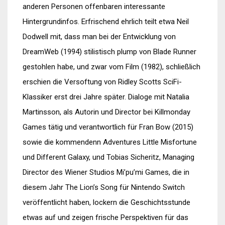
anderen Personen offenbaren interessante
Hintergrundinfos. Erfrischend ehrlich teilt etwa Neil
Dodwell mit, dass man bei der Entwicklung von
DreamWeb (1994) stilistisch plump von Blade Runner
gestohlen habe, und zwar vom Film (1982), schließlich
erschien die Versoftung von Ridley Scotts SciFi-
Klassiker erst drei Jahre später. Dialoge mit Natalia
Martinsson, als Autorin und Director bei Killmonday
Games tätig und verantwortlich für Fran Bow (2015)
sowie die kommendenn Adventures Little Misfortune
und Different Galaxy, und Tobias Sicheritz, Managing
Director des Wiener Studios Mi’pu’mi Games, die in
diesem Jahr The Lion’s Song für Nintendo Switch
veröffentlicht haben, lockern die Geschichtsstunde
etwas auf und zeigen frische Perspektiven für das