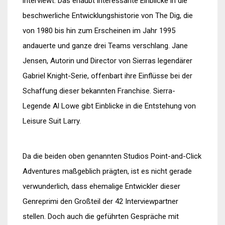
interviewt. Das erlaubt interessante Einblicke in die
beschwerliche Entwicklungshistorie von The Dig, die
von 1980 bis hin zum Erscheinen im Jahr 1995
andauerte und ganze drei Teams verschlang. Jane
Jensen, Autorin und Director von Sierras legendärer
Gabriel Knight-Serie, offenbart ihre Einflüsse bei der
Schaffung dieser bekannten Franchise. Sierra-
Legende Al Lowe gibt Einblicke in die Entstehung von
Leisure Suit Larry.
Da die beiden oben genannten Studios Point-and-Click
Adventures maßgeblich prägten, ist es nicht gerade
verwunderlich, dass ehemalige Entwickler dieser
Genreprimi den Großteil der 42 Interviewpartner
stellen. Doch auch die geführten Gespräche mit