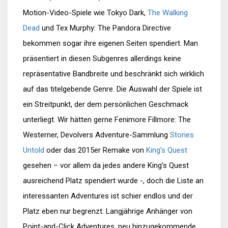
Motion-Video-Spiele wie Tokyo Dark,
The Walking
Dead
und Tex Murphy: The Pandora Directive
bekommen sogar ihre eigenen Seiten spendiert. Man
präsentiert in diesen Subgenres allerdings keine
repräsentative Bandbreite und beschränkt sich wirklich
auf das titelgebende Genre. Die Auswahl der Spiele ist
ein Streitpunkt, der dem persönlichen Geschmack
unterliegt. Wir hätten gerne Fenimore Fillmore: The
Westerner, Devolvers Adventure-Sammlung
Stories
Untold
oder das 2015er Remake von
King’s Quest
gesehen – vor allem da jedes andere King’s Quest
ausreichend Platz spendiert wurde -, doch die Liste an
interessanten Adventures ist schier endlos und der
Platz eben nur begrenzt. Langjährige Anhänger von
Point-and-Click Adventures, neu hinzugekommende