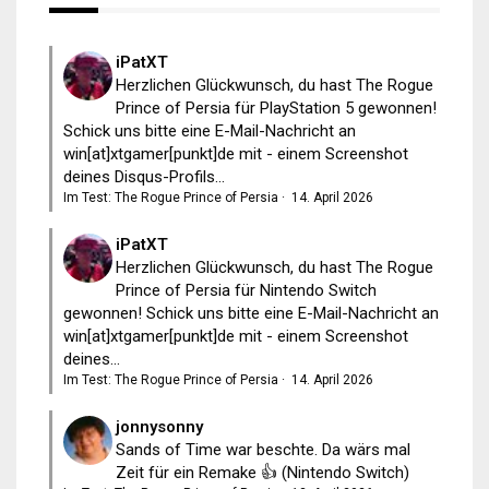
iPatXT
Herzlichen Glückwunsch, du hast The Rogue
Prince of Persia für PlayStation 5 gewonnen!
Schick uns bitte eine E-Mail-Nachricht an
win[at]xtgamer[punkt]de mit - einem Screenshot
deines Disqus-Profils...
Im Test: The Rogue Prince of Persia
·
14. April 2026
iPatXT
Herzlichen Glückwunsch, du hast The Rogue
Prince of Persia für Nintendo Switch
gewonnen! Schick uns bitte eine E-Mail-Nachricht an
win[at]xtgamer[punkt]de mit - einem Screenshot
deines...
Im Test: The Rogue Prince of Persia
·
14. April 2026
jonnysonny
Sands of Time war beschte. Da wärs mal
Zeit für ein Remake 👍 (Nintendo Switch)