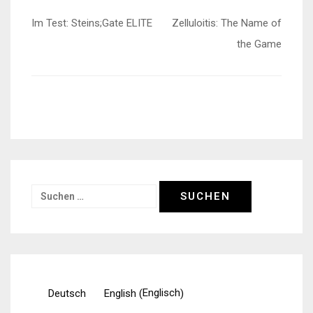
Beitragsnavigation
Im Test: Steins;Gate ELITE
Zelluloitis: The Name of
the Game
Suchen
nach:
Englisch
Deutsch
English
(
)