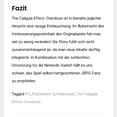
Fazit
The Caligula Effect: Overdose ist in beinahe jeglicher
Hinsicht eine riesige Enttäuschung. Im Anbetracht des
Verbesserungspotentials des Originalspiels hat man
viel zu wenig verändert. Die Story fühlt sich nicht
zusammenhängend an, da man neue Inhalte dürftig
integrierte. In Kombination mit der schlechten
Umsetzung für die Nintendo Switch fällt es uns
schwer, das Spiel selbst hartgesottenen JRPG-Fans
zu empfehlen.
Tagged
PC
,
PlayStation 4
,
Rollenspiel
,
The Caligula
Effect: Overdose