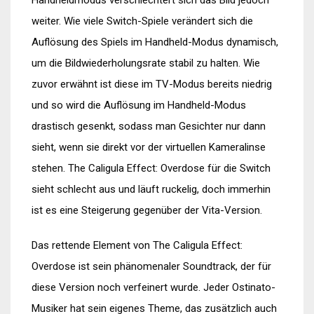
Handheldmodus verschlechtert sich das Bild jedoch
weiter. Wie viele Switch-Spiele verändert sich die
Auflösung des Spiels im Handheld-Modus dynamisch,
um die Bildwiederholungsrate stabil zu halten. Wie
zuvor erwähnt ist diese im TV-Modus bereits niedrig
und so wird die Auflösung im Handheld-Modus
drastisch gesenkt, sodass man Gesichter nur dann
sieht, wenn sie direkt vor der virtuellen Kameralinse
stehen. The Caligula Effect: Overdose für die Switch
sieht schlecht aus und läuft ruckelig, doch immerhin
ist es eine Steigerung gegenüber der Vita-Version.
Das rettende Element von The Caligula Effect:
Overdose ist sein phänomenaler Soundtrack, der für
diese Version noch verfeinert wurde. Jeder Ostinato-
Musiker hat sein eigenes Theme, das zusätzlich auch