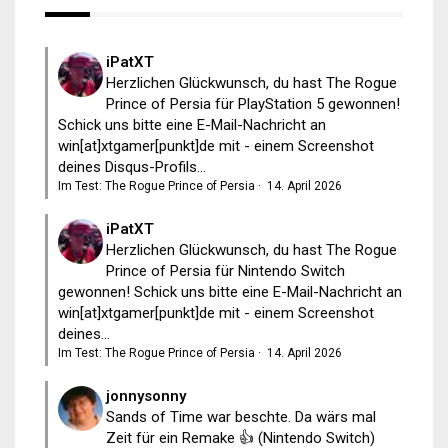
iPatXT
Herzlichen Glückwunsch, du hast The Rogue
Prince of Persia für PlayStation 5 gewonnen!
Schick uns bitte eine E-Mail-Nachricht an
win[at]xtgamer[punkt]de mit - einem Screenshot
deines Disqus-Profils...
Im Test: The Rogue Prince of Persia
·
14. April 2026
iPatXT
Herzlichen Glückwunsch, du hast The Rogue
Prince of Persia für Nintendo Switch
gewonnen! Schick uns bitte eine E-Mail-Nachricht an
win[at]xtgamer[punkt]de mit - einem Screenshot
deines...
Im Test: The Rogue Prince of Persia
·
14. April 2026
jonnysonny
Sands of Time war beschte. Da wärs mal
Zeit für ein Remake 👍 (Nintendo Switch)