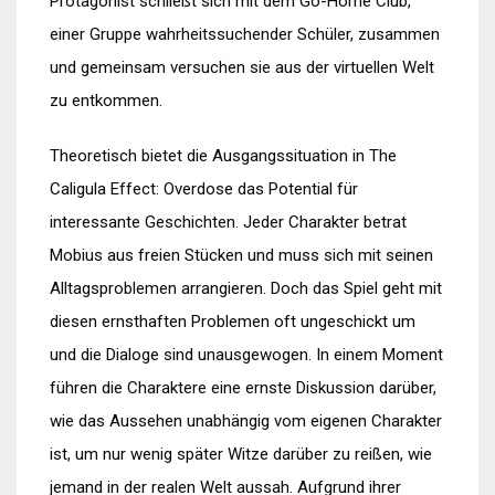
Protagonist schließt sich mit dem Go-Home Club,
einer Gruppe wahrheitssuchender Schüler, zusammen
und gemeinsam versuchen sie aus der virtuellen Welt
zu entkommen.
Theoretisch bietet die Ausgangssituation in The
Caligula Effect: Overdose das Potential für
interessante Geschichten. Jeder Charakter betrat
Mobius aus freien Stücken und muss sich mit seinen
Alltagsproblemen arrangieren. Doch das Spiel geht mit
diesen ernsthaften Problemen oft ungeschickt um
und die Dialoge sind unausgewogen. In einem Moment
führen die Charaktere eine ernste Diskussion darüber,
wie das Aussehen unabhängig vom eigenen Charakter
ist, um nur wenig später Witze darüber zu reißen, wie
jemand in der realen Welt aussah. Aufgrund ihrer