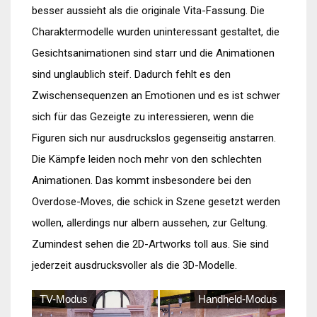
besser aussieht als die originale Vita-Fassung. Die
Charaktermodelle wurden uninteressant gestaltet, die
Gesichtsanimationen sind starr und die Animationen
sind unglaublich steif. Dadurch fehlt es den
Zwischensequenzen an Emotionen und es ist schwer
sich für das Gezeigte zu interessieren, wenn die
Figuren sich nur ausdruckslos gegenseitig anstarren.
Die Kämpfe leiden noch mehr von den schlechten
Animationen. Das kommt insbesondere bei den
Overdose-Moves, die schick in Szene gesetzt werden
wollen, allerdings nur albern aussehen, zur Geltung.
Zumindest sehen die 2D-Artworks toll aus. Sie sind
jederzeit ausdrucksvoller als die 3D-Modelle.
TV-Modus
Handheld-Modus