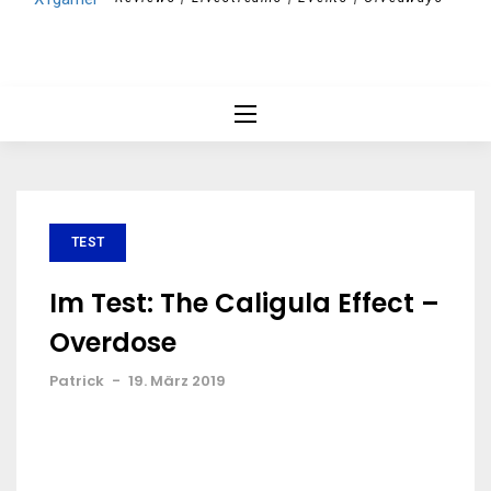
TEST
Im Test: The Caligula Effect –
Overdose
Patrick
-
19. März 2019