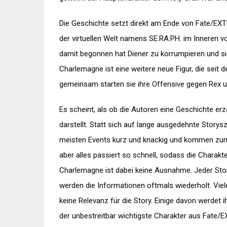
Die Geschichte setzt direkt am Ende von Fate/EXTE
der virtuellen Welt namens SE.RA.PH. im Inneren v
damit begonnen hat Diener zu korrumpieren und s
Charlemagne ist eine weitere neue Figur, die seit d
gemeinsam starten sie ihre Offensive gegen Rex un
Es scheint, als ob die Autoren eine Geschichte er
darstellt. Statt sich auf lange ausgedehnte Storys
meisten Events kurz und knackig und kommen zum P
aber alles passiert so schnell, sodass die Charak
Charlemagne ist dabei keine Ausnahme. Jeder Sto
werden die Informationen oftmals wiederholt. Viel
keine Relevanz für die Story. Einige davon werdet
der unbestreitbar wichtigste Charakter aus Fate/EX