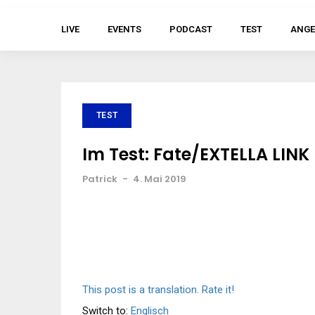
LIVE
EVENTS
PODCAST
TEST
ANGE
TEST
Im Test: Fate/EXTELLA LINK
Patrick
-
4. Mai 2019
This post is a translation. Rate it!
Switch to:
Englisch