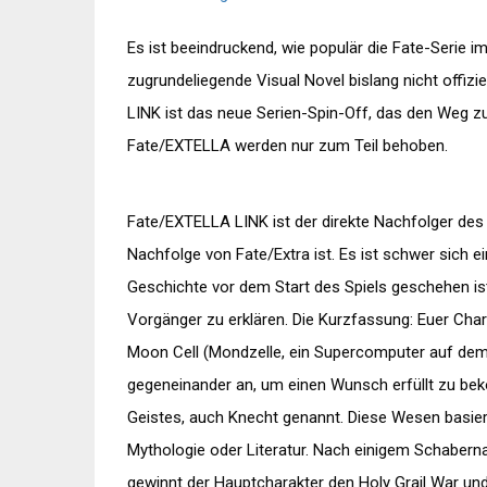
Es ist beeindruckend, wie populär die Fate-Serie 
zugrundeliegende Visual Novel bislang nicht offizie
LINK ist das neue Serien-Spin-Off, das den Weg z
Fate/EXTELLA werden nur zum Teil behoben.
Fate/EXTELLA LINK ist der direkte Nachfolger de
Nachfolge von Fate/Extra ist. Es ist schwer sich e
Geschichte vor dem Start des Spiels geschehen is
Vorgänger zu erklären. Die Kurzfassung: Euer Chara
Moon Cell (Mondzelle, ein Supercomputer auf dem
gegeneinander an, um einen Wunsch erfüllt zu bek
Geistes, auch Knecht genannt. Diese Wesen basier
Mythologie oder Literatur. Nach einigem Schaberna
gewinnt der Hauptcharakter den Holy Grail War und 