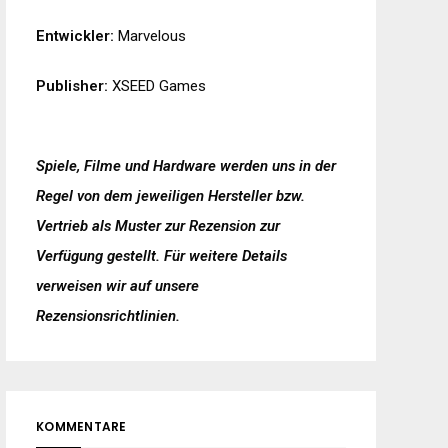
Entwickler:
Marvelous
Publisher:
XSEED Games
Spiele, Filme und Hardware werden uns in der
Regel von dem jeweiligen Hersteller bzw.
Vertrieb als Muster zur Rezension zur
Verfügung gestellt. Für weitere Details
verweisen wir auf unsere
Rezensionsrichtlinien
.
KOMMENTARE