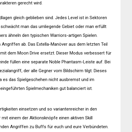
arakteren gerecht wird.
dlagen gleich geblieben sind. Jedes Level ist in Sektoren
 schwächt man das umliegende Gebiet oder man erfüllt
rs ähneln den typischen Warriors-artigen Spielen.
 Angriffen ab. Das Extella-Manöver aus dem letzten Teil
it dem Moon Drive ersetzt. Dieser Modus verbessert für
einde füllen eine separate Noble Phantasm-Leiste auf. Bei
alangriff, der alle Gegner vom Bildschirm tilgt. Dieses
a es das Spielgeschehen nicht ausbremst und im
ingeführten Spielmechaniken gut balanciert ist.
tigkeiten einsetzen und so variantenreicher in den
 mit einem der Aktionsknöpfe einen aktiven Skill
nden Angriffen zu Buffs für euch und eure Verbündeten.