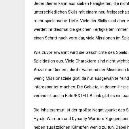
Jeder Diener kann aus sieben Fähigkeiten, die nich
unterschiedlichen Skills mit einem neu freigeschal
mehr spielerische Tiefe. Viele der Skills sind abe
werdet ihr diesmal die gleichen Fertigkeiten imme
einen Schritt nach vorn dar, viele Missionen im Sp
Wie zuvor erwähnt wird die Geschichte des Spiels s
Spieldesign aus. Viele Charaktere sind nicht wichti
Anzahl an Dienern, die ihr während der Missionen 
wenig Missionsziele gibt, da nur ausgewählte fein
interessanter machen. Die Gebiete, in denen ihr d
verändert und in Fate/EXTELLA Link gibt es ein pa
Die Inhaltsarmut ist der größte Negativpunkt des 
Hyrule Warriors und Dynasty Warriors 8 gegenübers
neben zusätzlichen Kämpfen wenig zu tun. Dabei ha