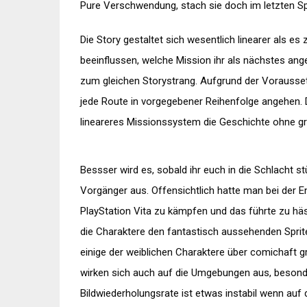
Pure Verschwendung, stach sie doch im letzten Spi
Die Story gestaltet sich wesentlich linearer als 
beeinflussen, welche Mission ihr als nächstes an
zum gleichen Storystrang. Aufgrund der Vorausse
jede Route in vorgegebener Reihenfolge angehen.
lineareres Missionssystem die Geschichte ohne g
Bessser wird es, sobald ihr euch in die Schlacht stür
Vorgänger aus. Offensichtlich hatte man bei der 
PlayStation Vita zu kämpfen und das führte zu hä
die Charaktere den fantastisch aussehenden Sprite
einige der weiblichen Charaktere über comichaft 
wirken sich auch auf die Umgebungen aus, besond
Bildwiederholungsrate ist etwas instabil wenn auf 