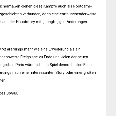
Gleichermaßen dienen diese Kämpfe auch als Postgame-
Kurzgeschichten verbunden, doch eine enttäuschenderweise
 aus der Hauptstory mit geringfügigen Änderungen.
kt allerdings mehr wie eine Erweiterung als ein
ennenswerte Ereignisse zu Ende und vielen der neuen
nglichen Preis würde ich das Spiel dennoch allen Fans
llerdings nach einer interessanten Story oder einer großen
hen.
des Spiels.