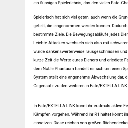
ein flüssiges Spielerlebnis, das den vielen Fate-Ch
Spielerisch hat sich viel getan, auch wenn die Grun
geteilt, die eingenommen werden können. Dadurch
bestimmte Ziele. Die Bewegungsabläufe jedes Diene
Leichte Attacken wechseln sich also mit schweren
wurde dankenswerterweise rausgeschmissen und m
kurze Zeit die Werte eures Dieners und erledigte F
dem Noble Phantasm handelt es sich um einen Spezi
System stellt eine angenehme Abwechslung dar, d
Gegensatz zu den weiteren in Fate/EXTELLA LINK e
In Fate/EXTELLA LINK könnt ihr erstmals aktive Fer
Kämpfen vorgehen. Während ihr R1 haltet könnt ihr
einsetzen. Diese reichen von großen flächendecke