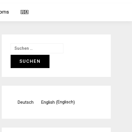
OITIS
🇺🇦
Suchen
nach:
Englisch
Deutsch
English
(
)