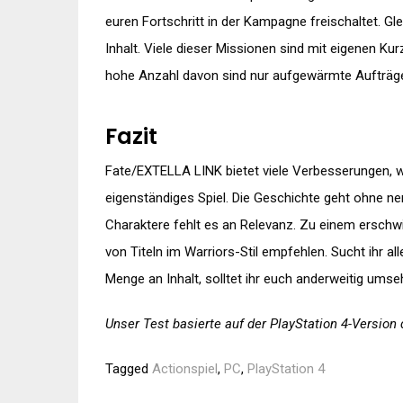
euren Fortschritt in der Kampagne freischaltet. 
Inhalt. Viele dieser Missionen sind mit eigenen 
hohe Anzahl davon sind nur aufgewärmte Aufträge
Fazit
Fate/EXTELLA LINK bietet viele Verbesserungen, wir
eigenständiges Spiel. Die Geschichte geht ohne n
Charaktere fehlt es an Relevanz. Zu einem erschwi
von Titeln im Warriors-Stil empfehlen. Sucht ihr a
Menge an Inhalt, solltet ihr euch anderweitig umse
Unser Test basierte auf der PlayStation 4-Version 
Tagged
Actionspiel
,
PC
,
PlayStation 4