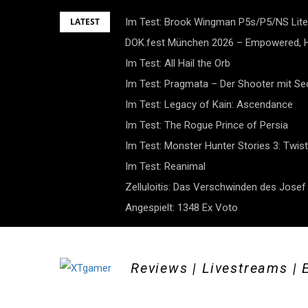
Skip
LATEST
Im Test: Brook Wingman P5s/P5/NS Lite
to
DOK.fest München 2026 – Empowered, H
content
Im Test: All Hail the Orb
Im Test: Pragmata – Der Shooter mit S
Im Test: Legacy of Kain: Ascendance
Im Test: The Rogue Prince of Persia
Im Test: Monster Hunter Stories 3: Twist
Im Test: Reanimal
Zelluloitis: Das Verschwinden des Jose
Angespielt: 1348 Ex Voto
Reviews | Livestreams | 