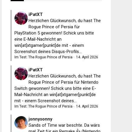
iPatXT
Herzlichen Glückwunsch, du hast The
Rogue Prince of Persia für
PlayStation 5 gewonnen! Schick uns bitte
eine E-Mail-Nachricht an
win[at]xtgamer[punkt]de mit - einem
Screenshot deines Disqus-Profils...
Im Test: The Rogue Prince of Persia
·
14. April 2026
iPatXT
Herzlichen Glückwunsch, du hast The
Rogue Prince of Persia für Nintendo
Switch gewonnen! Schick uns bitte eine E-
Mail-Nachricht an win[at]xtgamer[punkt]de
mit - einem Screenshot deines...
Im Test: The Rogue Prince of Persia
·
14. April 2026
jonnysonny
Sands of Time war beschte. Da wärs
mal Zeit für ein Remake 👍 (Nintendo