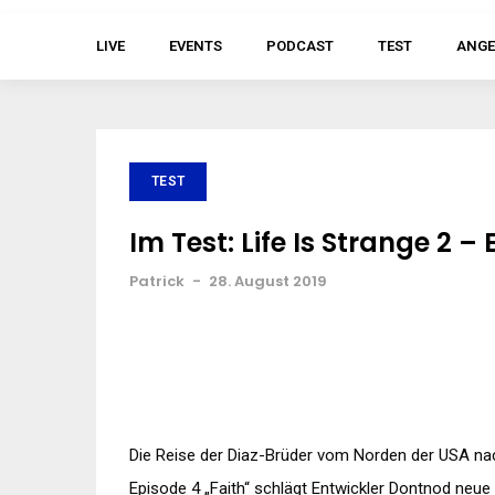
LIVE
EVENTS
PODCAST
TEST
ANGE
TEST
Im Test: Life Is Strange 2 –
Patrick
-
28. August 2019
Die Reise der Diaz-Brüder vom Norden der USA nach
Episode 4 „Faith“ schlägt Entwickler Dontnod neue