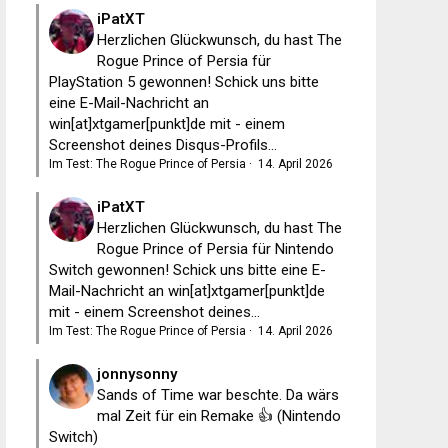
iPatXT
Herzlichen Glückwunsch, du hast The
Rogue Prince of Persia für
PlayStation 5 gewonnen! Schick uns bitte
eine E-Mail-Nachricht an
win[at]xtgamer[punkt]de mit - einem
Screenshot deines Disqus-Profils...
Im Test: The Rogue Prince of Persia
·
14. April 2026
iPatXT
Herzlichen Glückwunsch, du hast The
Rogue Prince of Persia für Nintendo
Switch gewonnen! Schick uns bitte eine E-
Mail-Nachricht an win[at]xtgamer[punkt]de
mit - einem Screenshot deines...
Im Test: The Rogue Prince of Persia
·
14. April 2026
jonnysonny
Sands of Time war beschte. Da wärs
mal Zeit für ein Remake 👍 (Nintendo
Switch)