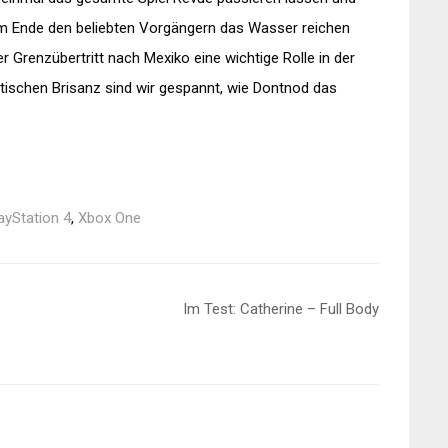
 am Ende den beliebten Vorgängern das Wasser reichen
 Grenzübertritt nach Mexiko eine wichtige Rolle in der
ischen Brisanz sind wir gespannt, wie Dontnod das
ayStation 4
,
Xbox One
Im Test: Catherine – Full Body