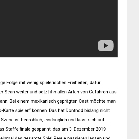
lige Folge mit wenig spielerischen Freiheiten, dafür
er Sean weiter und setzt ihn allen Arten von Gefahren aus,
n kann. Bei einem mexikanisch geprägten Cast möchte man
s-Karte spielen“ können. Das hat Dontnod bislang nicht
Szene ist bedrohlich, eindringlich und lässt sich auf
das Staffelfinale gespannt, das am 3. Dezember 2019
 einmal das gesamte Spiel Revue passieren lassen und