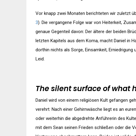
Vor knapp zwei Monaten berichteten wir zuletzt ü
3
). Die vergangene Folge war von Heiterkeit, Zusa
genaue Gegenteil davon: Der ältere der beiden Br
letzten Kapitels aus dem Koma, macht Daniel in H
dorthin nichts als Sorge, Einsamkeit, Erniedrigung 
Leid.
The silent surface of what
Daniel wird von einem religiösen Kult gefangen geh
verehrt. Nach einer Gehirnwäsche liegt es an eure
oder weiterhin die abgedrehte Anführerin des Kultes
mit dem Sean seinen Frieden schließen oder die 