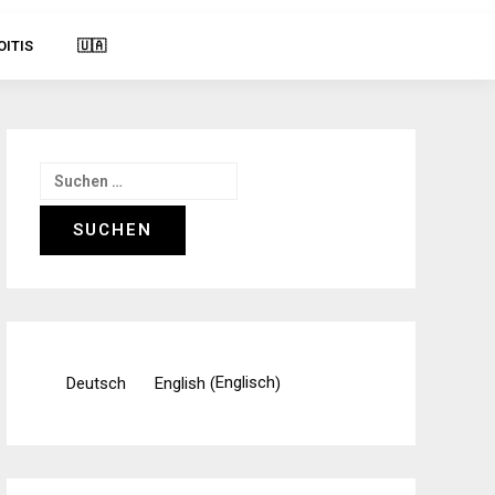
OITIS
🇺🇦
Suchen
nach:
Englisch
Deutsch
English
(
)