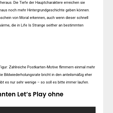
eraus. Die Tiefe der Hauptcharaktere erreichen sie
chaus noch mehr Hintergrundgeschichte geben können.
Anschein von Moral erkennen, auch wenn dieser schnell
ärme, die in Life Is Strange seither an bestimmten
 Figur: Zahlreiche Postkarten-Motive flimmern einmal mehr
die Bildwiederholungsrate bricht in den anteilsmäßig eher
ibt es nur sehr wenige – so soll es bitte immer laufen.
nnten Let’s Play ohne