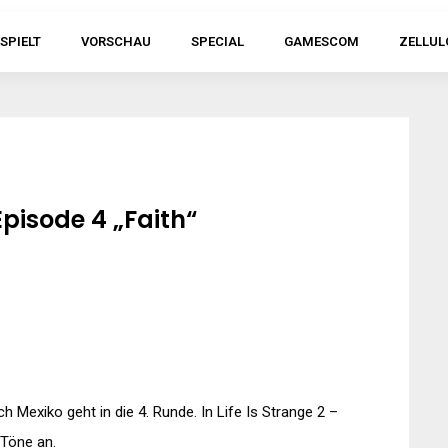
SPIELT
VORSCHAU
SPECIAL
GAMESCOM
ZELLUL
 Episode 4 „Faith“
 Mexiko geht in die 4. Runde. In Life Is Strange 2 –
 Töne an.