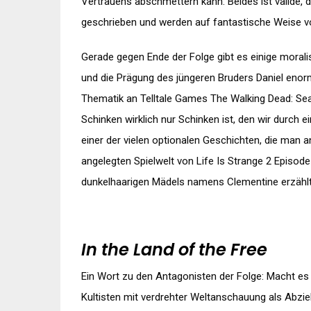
Vertrauens abschmettern kann. Beides ist valide, 
geschrieben und werden auf fantastische Weise v
Gerade gegen Ende der Folge gibt es einige morali
und die Prägung des jüngeren Bruders Daniel enorm
Thematik an Telltale Games The Walking Dead: Seas
Schinken wirklich nur Schinken ist, den wir durch e
einer der vielen optionalen Geschichten, die man a
angelegten Spielwelt von Life Is Strange 2 Episod
dunkelhaarigen Mädels namens Clementine erzählt
In the Land of the Free
Ein Wort zu den Antagonisten der Folge: Macht es
Kultisten mit verdrehter Weltanschauung als Abzie