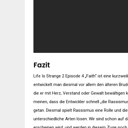
Fazit
Life Is Strange 2 Episode 4 „Faith“ ist eine kurzwei
entwickelt man diesmal vor allem den älteren Brud
die er mit Herz, Verstand oder Gewalt bewältige
meinen, dass die Entwickler schnell „die Rassismu
getan. Diesmal spielt Rassismus eine Rolle und die 
unterschiedliche Arten lösen. Wir sind schon auf 
erscheinen wird, und werden in diesem Zuge noch