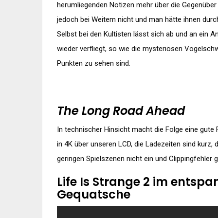
herumliegenden Notizen mehr über die Gegenüber h
jedoch bei Weitem nicht und man hätte ihnen dur
Selbst bei den Kultisten lässt sich ab und an ein 
wieder verfliegt, so wie die mysteriösen Vogelschw
Punkten zu sehen sind.
The Long Road Ahead
In technischer Hinsicht macht die Folge eine gute
in 4K über unseren LCD, die Ladezeiten sind kurz, 
geringen Spielszenen nicht ein und Clippingfehler g
Life Is Strange 2 im entspa
Gequatsche