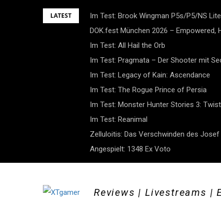
Skip
LATEST
Im Test: Brook Wingman P5s/P5/NS Lite
to
DOK.fest München 2026 – Empowered, H
content
Im Test: All Hail the Orb
Im Test: Pragmata – Der Shooter mit S
Im Test: Legacy of Kain: Ascendance
Im Test: The Rogue Prince of Persia
Im Test: Monster Hunter Stories 3: Twist
Im Test: Reanimal
Zelluloitis: Das Verschwinden des Jose
Angespielt: 1348 Ex Voto
Reviews | Livestreams | 