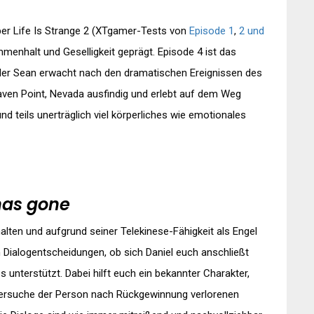
ber Life Is Strange 2 (XTgamer-Tests von
Episode 1
,
2 und
mmenhalt und Geselligkeit geprägt. Episode 4 ist das
üder Sean erwacht nach den dramatischen Ereignissen des
aven Point, Nevada ausfindig und erlebt auf dem Weg
und teils unerträglich viel körperliches wie emotionales
 has gone
alten und aufgrund seiner Telekinese-Fähigkeit als Engel
n Dialogentscheidungen, ob sich Daniel euch anschließt
 unterstützt. Dabei hilft euch ein bekannter Charakter,
Versuche der Person nach Rückgewinnung verlorenen